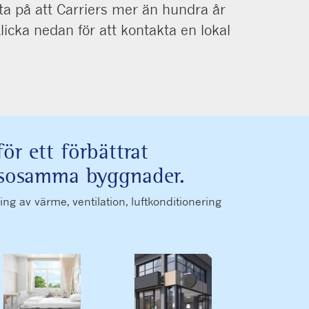
ita på att Carriers mer än hundra år
icka nedan för att kontakta en lokal
ör ett förbättrat
hälsosamma byggnader.
 av värme, ventilation, luftkonditionering