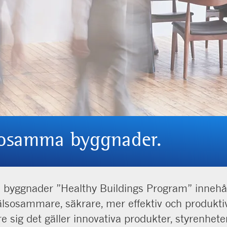
sosamma byggnader.
byggnader ”Healthy Buildings Program” innehål
hälsosammare, säkrare, mer effektiv och produkti
e sig det gäller innovativa produkter, styrenhet