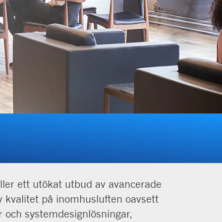
ler ett utökat utbud av avancerade
v kvalitet på inomhusluften oavsett
er och systemdesignlösningar,