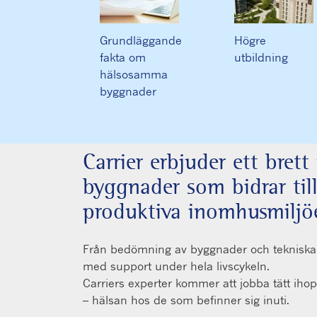
Grundläggande
Högre
fakta om
utbildning
hälsosamma
byggnader
Carrier erbjuder ett bre
byggnader som bidrar till
produktiva inomhusmiljöe
Från bedömning av byggnader och tekniska lö
med support under hela livscykeln.
Carriers experter kommer att jobba tätt ihop
– hälsan hos de som befinner sig inuti.