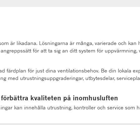
 som är likadana. Lösningarna är många, varierade och kan ha 
 angreppssätt för att ta sig an ditt system för uppvärmning, v
färdplan för just dina ventilationsbehov. Be din lokala exp
ring med utrustningsuppgraderingar, utbytesdelar, servicepl
 förbättra kvaliteten på inomhusluften
ingar kan innehålla utrustning, kontroller och service som h