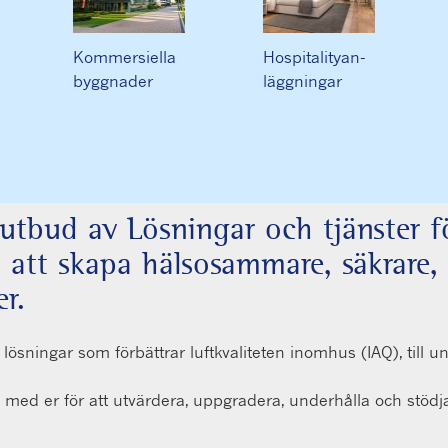
Kommersiella
Hospitalityan-
byggnader
läggningar
tt utbud av Lösningar och tjänster
 att skapa hälsosammare, säkrare, 
r.
sningar som förbättrar luftkvaliteten inomhus (IAQ), till un
 med er för att utvärdera, uppgradera, underhålla och stödja