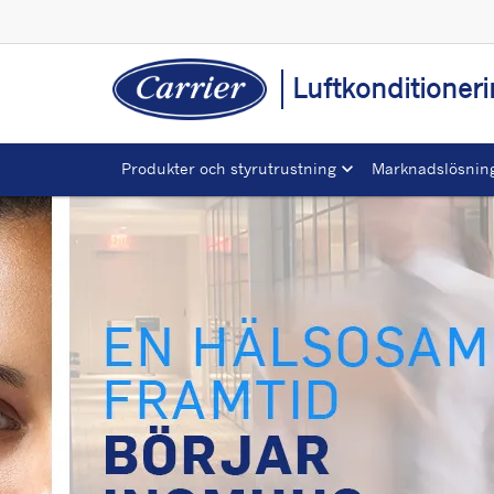
Luftkonditioner
Produkter och styrutrustning
Marknadslösnin