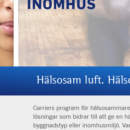
Hälsosam luft. Häl
Carriers program för hälsosammare 
lösningar som bidrar till att ge en 
byggnadstyp eller inomhusmiljö. Var