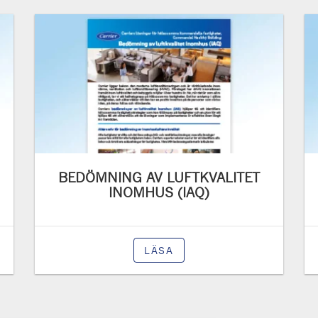
BEDÖMNING AV LUFTKVALITET
INOMHUS (IAQ)
LÄSA