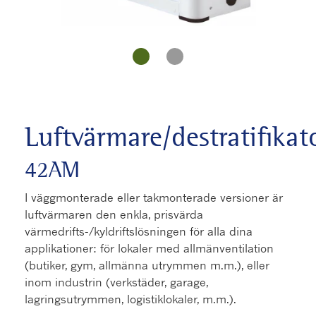
Luftvärmare/destratifikat
42AM
I väggmonterade eller takmonterade versioner är
luftvärmaren den enkla, prisvärda
värmedrifts-/kyldriftslösningen för alla dina
applikationer: för lokaler med allmänventilation
(butiker, gym, allmänna utrymmen m.m.), eller
inom industrin (verkstäder, garage,
lagringsutrymmen, logistiklokaler, m.m.).