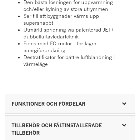
Den bästa lösningen för uppvärmning
och/eller kylning av stora utrymmen
Ser till att byggnader värms upp
supersnabbt
Utmärkt spridning via patenterad JET+-
dubbelluftavledarteknik
Finns med EC-motor - för lägre
energiförbrukning
Destratifikator för bättre luftblandning i
värmeläge
FUNKTIONER OCH FÖRDELAR
TILLBEHÖR OCH FÄLTINSTALLERADE
TILLBEHÖR