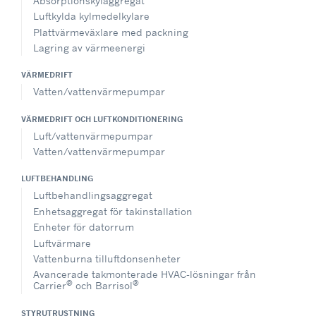
Absorptionskylaggregat
Luftkylda kylmedelkylare
Plattvärmeväxlare med packning
Lagring av värmeenergi
VÄRMEDRIFT
Vatten/vattenvärmepumpar
VÄRMEDRIFT OCH LUFTKONDITIONERING
Luft/vattenvärmepumpar
Vatten/vattenvärmepumpar
LUFTBEHANDLING
Luftbehandlingsaggregat
Enhetsaggregat för takinstallation
Enheter för datorrum
Luftvärmare
Vattenburna tilluftdonsenheter
Avancerade takmonterade HVAC-lösningar från
®
®
Carrier
och Barrisol
STYRUTRUSTNING