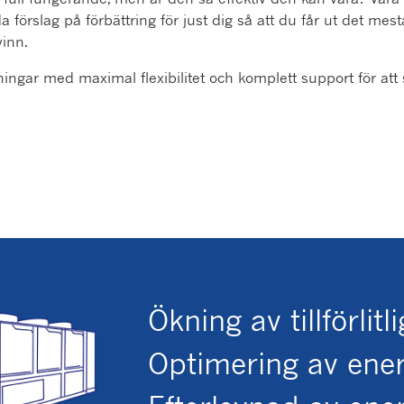
förslag på förbättring för just dig så att du får ut det mesta
vinn.
ningar med maximal flexibilitet och komplett support för att
Ökning av tillförlitl
Optimering av ene