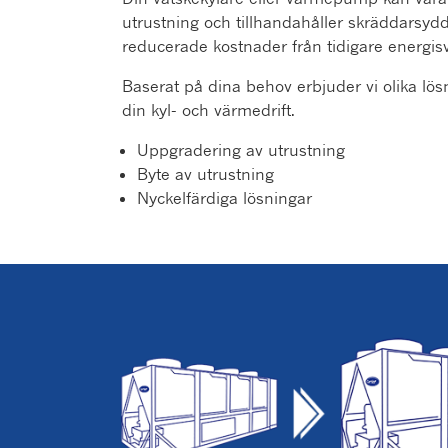
utrustning och tillhandahåller skräddarsydda 
reducerade kostnader från tidigare energis
Baserat på dina behov erbjuder vi olika lös
din kyl- och värmedrift.
Uppgradering av utrustning
Byte av utrustning
Nyckelfärdiga lösningar