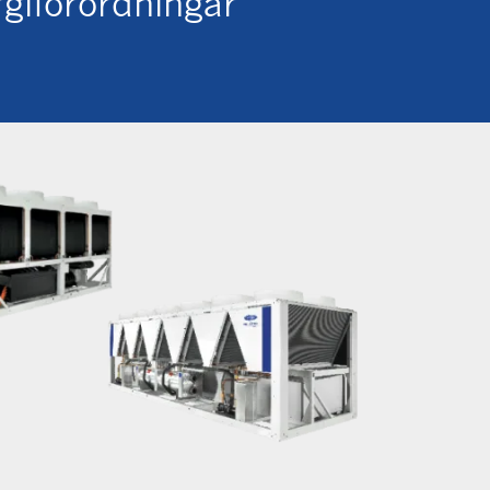
rgiförordningar