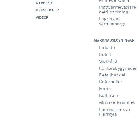
NYHETER
Plattvärmeväxlare
BROSCHYRER
med packning
VIDEOR
Lagring av
värmeenergi
MARKNADSLÖSNINGAR
Industri
Hotell
Sjukvård
Kontorsbyggnader
Detaljhandel
Datorhallar
Marin
Kulturarv
Affärsverksamhet
Fjärrvärme och
Fjärrkyla