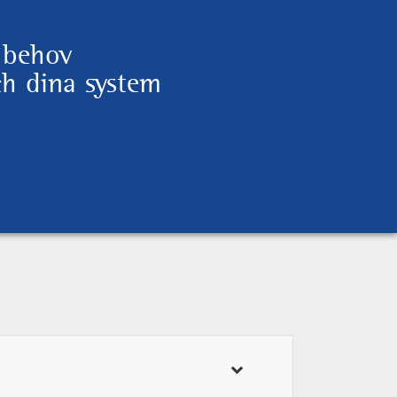
na behov
ch dina system