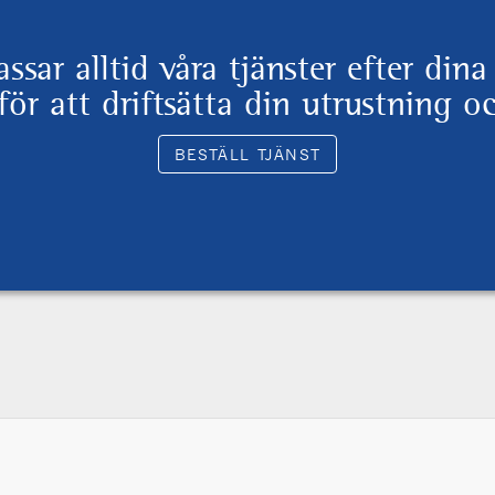
ssar alltid våra tjänster efter di
för att driftsätta din utrustning o
BESTÄLL TJÄNST