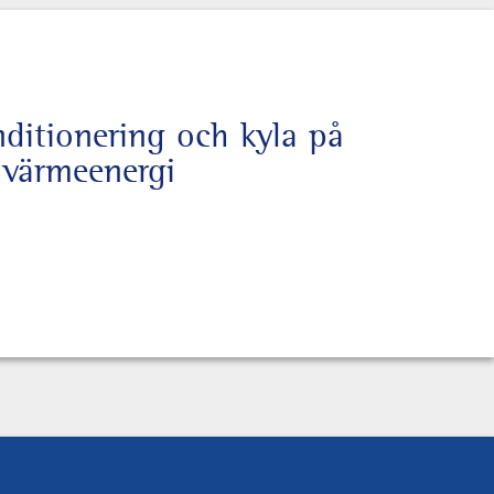
nditionering och kyla på
v värmeenergi