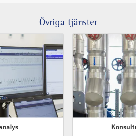
Övriga tjänster
analys
Konsultr