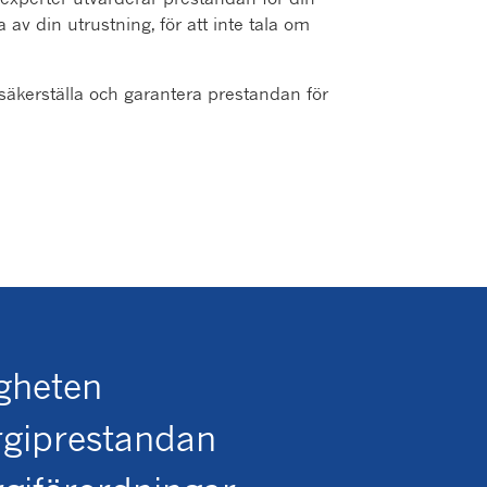
 av din utrustning, för att inte tala om
 säkerställa och garantera prestandan för
igheten
rgiprestandan