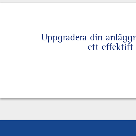
Uppgradera din anläggni
ett effektif