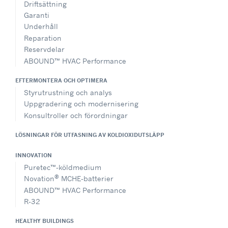
Driftsättning
Garanti
Underhåll
Reparation
Reservdelar
ABOUND™ HVAC Performance
EFTERMONTERA OCH OPTIMERA
Styrutrustning och analys
Uppgradering och modernisering
Konsultroller och förordningar
LÖSNINGAR FÖR UTFASNING AV KOLDIOXIDUTSLÄPP
INNOVATION
Puretec™-köldmedium
®
Novation
MCHE-batterier
ABOUND™ HVAC Performance
R-32
HEALTHY BUILDINGS