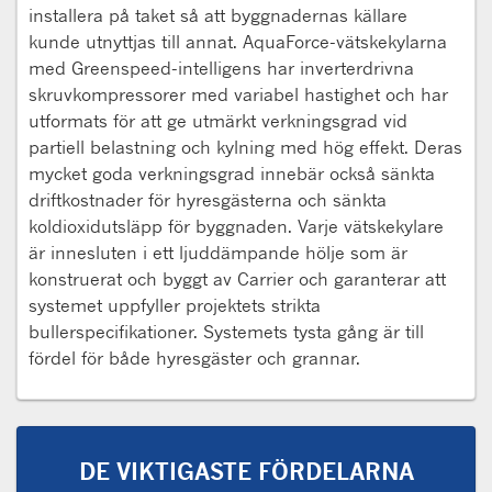
installera på taket så att byggnadernas källare
kunde utnyttjas till annat. AquaForce-vätskekylarna
med Greenspeed-intelligens har inverterdrivna
skruvkompressorer med variabel hastighet och har
utformats för att ge utmärkt verkningsgrad vid
partiell belastning och kylning med hög effekt. Deras
mycket goda verkningsgrad innebär också sänkta
driftkostnader för hyresgästerna och sänkta
koldioxidutsläpp för byggnaden. Varje vätskekylare
är innesluten i ett ljuddämpande hölje som är
konstruerat och byggt av Carrier och garanterar att
systemet uppfyller projektets strikta
bullerspecifikationer. Systemets tysta gång är till
fördel för både hyresgäster och grannar.
DE VIKTIGASTE FÖRDELARNA