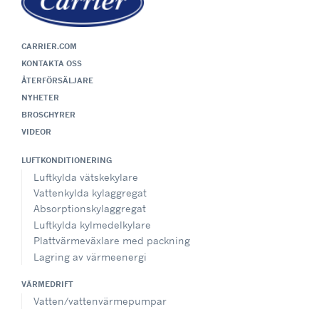
CARRIER.COM
KONTAKTA OSS
ÅTERFÖRSÄLJARE
NYHETER
BROSCHYRER
VIDEOR
LUFTKONDITIONERING
Luftkylda vätskekylare
Vattenkylda kylaggregat
Absorptionskylaggregat
Luftkylda kylmedelkylare
Plattvärmeväxlare med packning
Lagring av värmeenergi
VÄRMEDRIFT
Vatten/vattenvärmepumpar