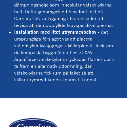
dämpningshölje som innesluter vätskekylarna
helt. Detta genomgick ett bevittnat test på
Carriers FoU-anläggning i Frankrike för att
bevisa att den uppfyllde kravspecifikationerna.
Installation med litet utrymmesbehov -
det
ursprungliga förslaget var att placera
vattenkylda kylaggregat i källarplanet. Tack vare
de kompakta byggmåtten hos 30XAV
AquaForce-vätskekylarna lyckades Carrier dock
ta fram en alternativ utformning, där
vätskekylarna fick rum på taket så att
källarutrymmet kunde sparas till annat.