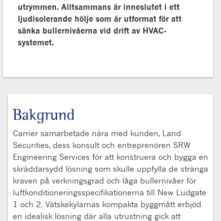
utrymmen. Alltsammans är inneslutet i ett
ljudisolerande hölje som är utformat för att
sänka bullernivåerna vid drift av HVAC-
systemet.
Bakgrund
Carrier samarbetade nära med kunden, Land
Securities, dess konsult och entreprenören SRW
Engineering Services för att konstruera och bygga en
skräddarsydd lösning som skulle uppfylla de stränga
kraven på verkningsgrad och låga bullernivåer för
luftkonditioneringsspecifikationerna till New Ludgate
1 och 2. Vätskekylarnas kompakta byggmått erbjöd
en idealisk lösning där alla utrustning gick att