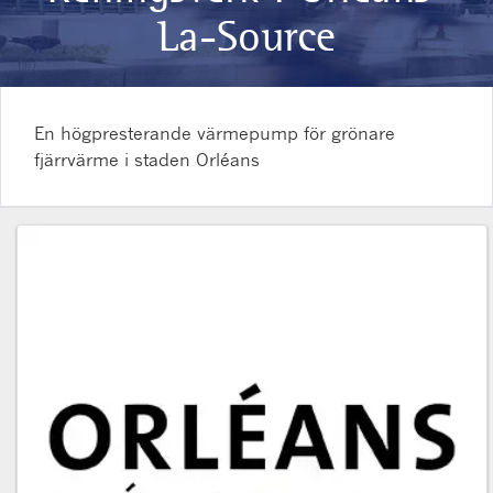
La-Source
En högpresterande värmepump för grönare
fjärrvärme i staden Orléans