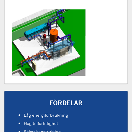
FÖRDELAR
Låg energiförbrukning
Hög tillförlitlighet
Säker konstruktion