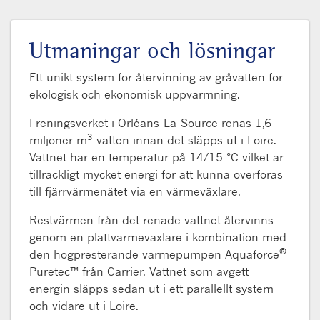
Utmaningar och lösningar
Ett unikt system för återvinning av gråvatten för
ekologisk och ekonomisk uppvärmning.
I reningsverket i Orléans-La-Source renas 1,6
3
miljoner m
vatten innan det släpps ut i Loire.
Vattnet har en temperatur på 14/15 °C vilket är
tillräckligt mycket energi för att kunna överföras
till fjärrvärmenätet via en värmeväxlare.
Restvärmen från det renade vattnet återvinns
genom en plattvärmeväxlare i kombination med
®
den högpresterande värmepumpen Aquaforce
Puretec™ från Carrier. Vattnet som avgett
energin släpps sedan ut i ett parallellt system
och vidare ut i Loire.