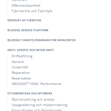
Affärsverksamhet
Fjärrvärme och Fjärrkyla
ÖVERSIKT AV TJÄNSTEN
BLUEDGE SERVICE PLATFORM
BLUEDGE-TJÄNSTELÖSNINGAR FÖR DATACENTER
DRIFT, SERVICE OCH SKYDD DRIFT
Driftsättning
Garanti
Underhåll
Reparation
Reservdelar
ABOUND™ HVAC Performance
EFTERMONTERA OCH OPTIMERA
Styrutrustning och analys
Uppgradering och modernisering
Konsultroller och förordningar