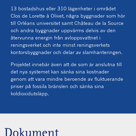
13 bostadshus eller 310 lägenheter i området
Clos de Lorette à Olivet, några byggnader som hör
till Orléans universitet samt Château de la Source
och andra byggnader uppvärms delvis av den
återvunna energin från avloppsvattnet i
reningsverket och inte minst reningsverkets
kontorsbyggnader och delar av slamhanteringen.
Projektet innebär även att de som är anslutna till
det nya systemet kan sänka sina kostnader
genom att vara mindre beroende av fluktuerande
priser på fossila bränslen och sänka sina
koldioxidutsläpp.
Dokument