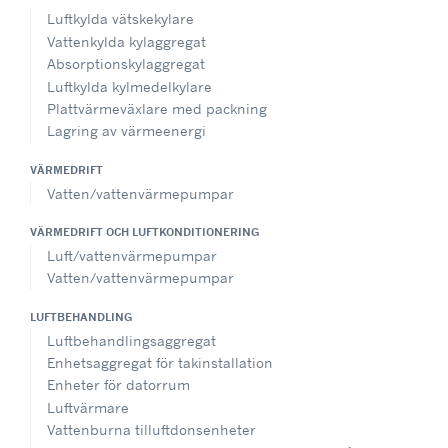
Luftkylda vätskekylare
Vattenkylda kylaggregat
Absorptionskylaggregat
Luftkylda kylmedelkylare
Plattvärmeväxlare med packning
Lagring av värmeenergi
VÄRMEDRIFT
Vatten/vattenvärmepumpar
VÄRMEDRIFT OCH LUFTKONDITIONERING
Luft/vattenvärmepumpar
Vatten/vattenvärmepumpar
LUFTBEHANDLING
Luftbehandlingsaggregat
Enhetsaggregat för takinstallation
Enheter för datorrum
Luftvärmare
Vattenburna tilluftdonsenheter