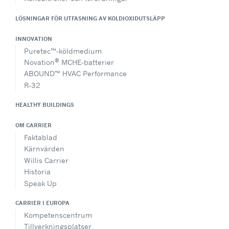
LÖSNINGAR FÖR UTFASNING AV KOLDIOXIDUTSLÄPP
INNOVATION
Puretec™-köldmedium
®
Novation
MCHE-batterier
ABOUND™ HVAC Performance
R-32
HEALTHY BUILDINGS
OM CARRIER
Faktablad
Kärnvärden
Willis Carrier
Historia
Speak Up
CARRIER I EUROPA
Kompetenscentrum
Tillverkningsplatser