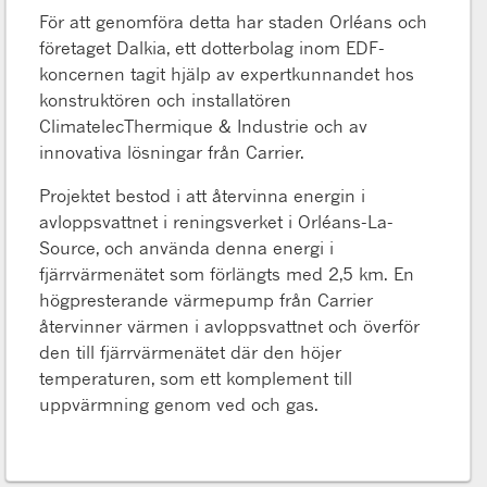
För att genomföra detta har staden Orléans och
företaget Dalkia, ett dotterbolag inom EDF-
koncernen tagit hjälp av expertkunnandet hos
konstruktören och installatören
ClimatelecThermique & Industrie och av
innovativa lösningar från Carrier.
Projektet bestod i att återvinna energin i
avloppsvattnet i reningsverket i Orléans-La-
Source, och använda denna energi i
fjärrvärmenätet som förlängts med 2,5 km. En
högpresterande värmepump från Carrier
återvinner värmen i avloppsvattnet och överför
den till fjärrvärmenätet där den höjer
temperaturen, som ett komplement till
uppvärmning genom ved och gas.