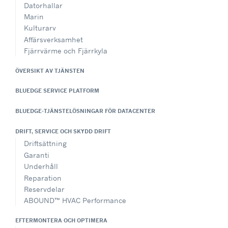
Datorhallar
Marin
Kulturarv
Affärsverksamhet
Fjärrvärme och Fjärrkyla
ÖVERSIKT AV TJÄNSTEN
BLUEDGE SERVICE PLATFORM
BLUEDGE-TJÄNSTELÖSNINGAR FÖR DATACENTER
DRIFT, SERVICE OCH SKYDD DRIFT
Driftsättning
Garanti
Underhåll
Reparation
Reservdelar
ABOUND™ HVAC Performance
EFTERMONTERA OCH OPTIMERA