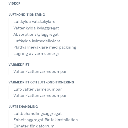
VIDEOR
LUFTKONDITIONERING
Luftkylda vätskekylare
Vattenkylda kylaggregat
Absorptionskylaggregat
Luftkylda kylmedelkylare
Plattvärmeväxlare med packning
Lagring av värmeenergi
VÄRMEDRIFT
Vatten/vattenvärmepumpar
VÄRMEDRIFT OCH LUFTKONDITIONERING
Luft/vattenvärmepumpar
Vatten/vattenvärmepumpar
LUFTBEHANDLING
Luftbehandlingsaggregat
Enhetsaggregat för takinstallation
Enheter för datorrum