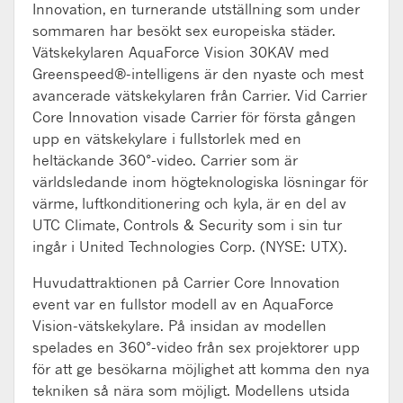
Innovation, en turnerande utställning som under
sommaren har besökt sex europeiska städer.
Vätskekylaren AquaForce Vision 30KAV med
Greenspeed®-intelligens är den nyaste och mest
avancerade vätskekylaren från Carrier. Vid Carrier
Core Innovation visade Carrier för första gången
upp en vätskekylare i fullstorlek med en
heltäckande 360°-video. Carrier som är
världsledande inom högteknologiska lösningar för
värme, luftkonditionering och kyla, är en del av
UTC Climate, Controls & Security som i sin tur
ingår i United Technologies Corp. (NYSE: UTX).
Huvudattraktionen på Carrier Core Innovation
event var en fullstor modell av en AquaForce
Vision-vätskekylare. På insidan av modellen
spelades en 360°-video från sex projektorer upp
för att ge besökarna möjlighet att komma den nya
tekniken så nära som möjligt. Modellens utsida