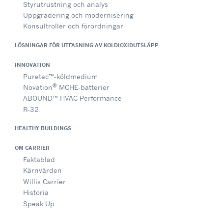
Styrutrustning och analys
Uppgradering och modernisering
Konsultroller och förordningar
LÖSNINGAR FÖR UTFASNING AV KOLDIOXIDUTSLÄPP
INNOVATION
Puretec™-köldmedium
®
Novation
MCHE-batterier
ABOUND™ HVAC Performance
R-32
HEALTHY BUILDINGS
OM CARRIER
Faktablad
Kärnvärden
Willis Carrier
Historia
Speak Up