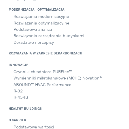
MODERNIZACJA I OPTYMALIZACJA
Rozwiązania modernizacyjne
Rozwiązania optymalizacyjne
Podstawowa analiza
Rozwiązania zarządzania budynkami
Doradztwo i przepisy
ROZWIĄZANIA W ZAKRESIE DEKARBONIZACJI
INNOWACJE
Czynniki chłodnicze PUREtec™
®
Wymienniki mikrokanałowe (MCHE) Novation
ABOUND™ HVAC Performance
R-32
R-454B
HEALTHY BUILDINGS
O CARRIER
Podstawowe wartości