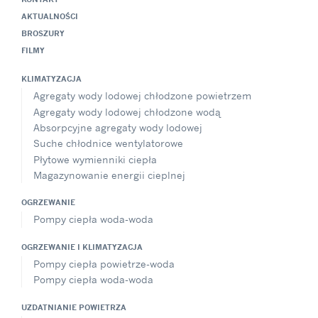
AKTUALNOŚCI
BROSZURY
FILMY
KLIMATYZACJA
Agregaty wody lodowej chłodzone powietrzem
Agregaty wody lodowej chłodzone wodą
Absorpcyjne agregaty wody lodowej
Suche chłodnice wentylatorowe
Płytowe wymienniki ciepła
Magazynowanie energii cieplnej
OGRZEWANIE
Pompy ciepła woda-woda
OGRZEWANIE I KLIMATYZACJA
Pompy ciepła powietrze-woda
Pompy ciepła woda-woda
UZDATNIANIE POWIETRZA