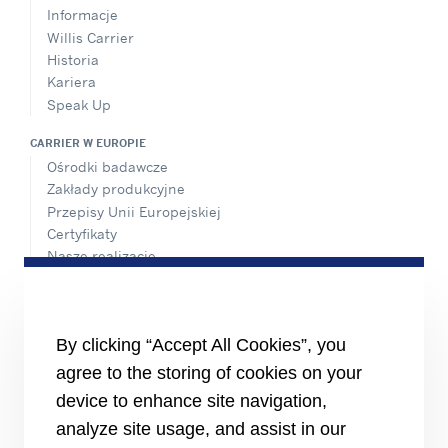
Informacje
Willis Carrier
Historia
Kariera
Speak Up
CARRIER W EUROPIE
Ośrodki badawcze
Zakłady produkcyjne
Przepisy Unii Europejskiej
Certyfikaty
Nasze realizacje
#MasteringEfficiency
Biura Sprzedaży w Europie
MATERIAŁY ŹRÓDŁOWE
By clicking “Accept All Cookies”, you
Broszury
agree to the storing of cookies on your
Filmy
device to enhance site navigation,
INFORMACJE
analyze site usage, and assist in our
Dostawcy