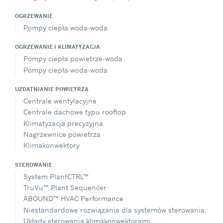
OGRZEWANIE
Pompy ciepła woda-woda
OGRZEWANIE I KLIMATYZACJA
Pompy ciepła powietrze-woda
Pompy ciepła woda-woda
UZDATNIANIE POWIETRZA
Centrale wentylacyjne
Centrale dachowe typu rooftop
Klimatyzacja precyzyjna
Nagrzewnice powietrza
Klimakonwektory
STEROWANIE
System PlantCTRL™
TruVu™ Plant Sequencer
ABOUND™ HVAC Performance
Niestandardowe rozwiązania dla systemów sterowania
Układy sterowania klimakonwektorami