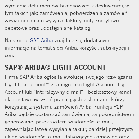
wymianie dokumentów biznesowych z dostawcami, w
tym takich jak: zamówienia, potwierdzenia zamówień,
zawiadomienia o wysyłce, faktury, noty kredytowe i
debetowe oraz udostępniane katalogi.
Na stronie
SAP Ariba
znajdują się dodatkowe
informacje na temat sieci Ariba, korzyści, subskrypcji i
cen.
SAP® ARIBA® LIGHT ACCOUNT
Firma SAP Ariba ogłosiła ewolucję swojego rozwiązania
Light Enablement™ znanego jako Light Account. Light
Account lub "Interaktywny e-mail" - bezkosztowy kanał
dla dostawców współpracujących z klientami, którzy
korzystają z systemu zamówień Ariba. Funkcja P2P
Ariba będzie dostarczać zamówienia, za pośrednictwem
generowanej przez system wiadomości e-mail,
zapewniając łatwe wysyłanie faktur, bardziej przejrzysty
układ wiadomości e-mail dotyczących zamówień oraz