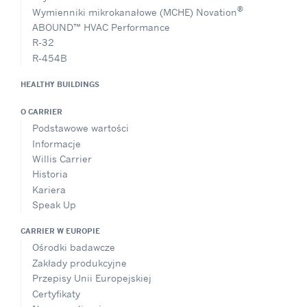
®
Wymienniki mikrokanałowe (MCHE) Novation
ABOUND™ HVAC Performance
R-32
R-454B
HEALTHY BUILDINGS
O CARRIER
Podstawowe wartości
Informacje
Willis Carrier
Historia
Kariera
Speak Up
CARRIER W EUROPIE
Ośrodki badawcze
Zakłady produkcyjne
Przepisy Unii Europejskiej
Certyfikaty