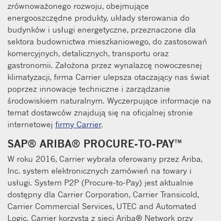
zrównoważonego rozwoju, obejmujące
energooszczędne produkty, układy sterowania do
budynków i usługi energetyczne, przeznaczone dla
sektora budownictwa mieszkaniowego, do zastosowań
komercyjnych, detalicznych, transportu oraz
gastronomii. Założona przez wynalazcę nowoczesnej
klimatyzacji, firma Carrier ulepsza otaczający nas świat
poprzez innowacje techniczne i zarządzanie
środowiskiem naturalnym. Wyczerpujące informacje na
temat dostawców znajdują się na oficjalnej stronie
internetowej
firmy Carrier
.
SAP® ARIBA® PROCURE-TO-PAY™
W roku 2016, Carrier wybrała oferowany przez Ariba,
Inc. system elektronicznych zamówień na towary i
usługi. System P2P (Procure-to-Pay) jest aktualnie
dostępny dla Carrier Corporation, Carrier Transicold,
Carrier Commercial Services, UTEC and Automated
Logic. Carrier korzysta z sieci Ariba® Network przy