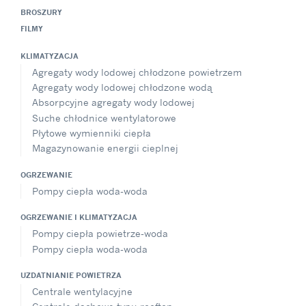
BROSZURY
FILMY
KLIMATYZACJA
Agregaty wody lodowej chłodzone powietrzem
Agregaty wody lodowej chłodzone wodą
Absorpcyjne agregaty wody lodowej
Suche chłodnice wentylatorowe
Płytowe wymienniki ciepła
Magazynowanie energii cieplnej
OGRZEWANIE
Pompy ciepła woda-woda
OGRZEWANIE I KLIMATYZACJA
Pompy ciepła powietrze-woda
Pompy ciepła woda-woda
UZDATNIANIE POWIETRZA
Centrale wentylacyjne