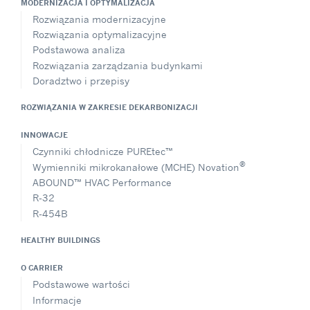
MODERNIZACJA I OPTYMALIZACJA
Rozwiązania modernizacyjne
Rozwiązania optymalizacyjne
Podstawowa analiza
Rozwiązania zarządzania budynkami
Doradztwo i przepisy
ROZWIĄZANIA W ZAKRESIE DEKARBONIZACJI
INNOWACJE
Czynniki chłodnicze PUREtec™
®
Wymienniki mikrokanałowe (MCHE) Novation
ABOUND™ HVAC Performance
R-32
R-454B
HEALTHY BUILDINGS
O CARRIER
Podstawowe wartości
Informacje