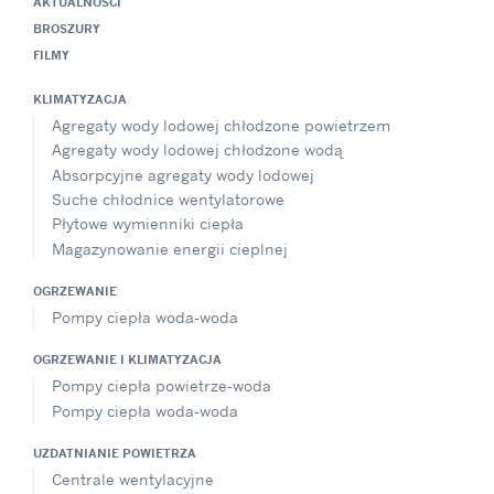
AKTUALNOŚCI
BROSZURY
FILMY
KLIMATYZACJA
Agregaty wody lodowej chłodzone powietrzem
Agregaty wody lodowej chłodzone wodą
Absorpcyjne agregaty wody lodowej
Suche chłodnice wentylatorowe
Płytowe wymienniki ciepła
Magazynowanie energii cieplnej
OGRZEWANIE
Pompy ciepła woda-woda
OGRZEWANIE I KLIMATYZACJA
Pompy ciepła powietrze-woda
Pompy ciepła woda-woda
UZDATNIANIE POWIETRZA
Centrale wentylacyjne