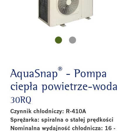
®
AquaSnap
- Pompa
ciepła powietrze-woda
30RQ
Czynnik chłodniczy: R-410A
Sprężarka: spiralna o stałej prędkości
Nominalna wydajność chłodnicza: 16 -