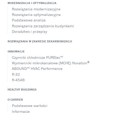
MODERNIZACJA I OPTYMALIZACJA
Rozwiązania modernizacyjne
Rozwiązania optymalizacyjne
Podstawowa analiza
Rozwiązania zarządzania budynkami
Doradztwo i przepisy
ROZWIĄZANIA W ZAKRESIE DEKARBONIZACJI
INNOWACJE
Czynniki chłodnicze PUREtec™
®
Wymienniki mikrokanałowe (MCHE) Novation
ABOUND™ HVAC Performance
R-32
R-454B
HEALTHY BUILDINGS
O CARRIER
Podstawowe wartości
Informacje