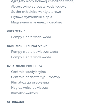
Agregaty wody lodowej chłodzone wodą
Absorpcyjne agregaty wody lodowej
Suche chłodnice wentylatorowe
Płytowe wymienniki ciepła
Magazynowanie energii cieplnej
OGRZEWANIE
Pompy ciepła woda-woda
OGRZEWANIE I KLIMATYZACJA
Pompy ciepła powietrze-woda
Pompy ciepła woda-woda
UZDATNIANIE POWIETRZA
Centrale wentylacyjne
Centrale dachowe typu rooftop
Klimatyzacja precyzyjna
Nagrzewnice powietrza
Klimakonwektory
STEROWANIE