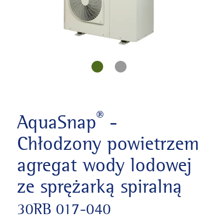
®
AquaSnap
-
Chłodzony powietrzem
agregat wody lodowej
ze sprężarką spiralną
30RB 017-040