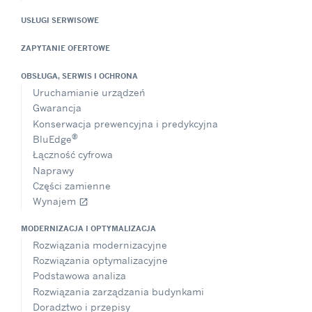
USŁUGI SERWISOWE
ZAPYTANIE OFERTOWE
OBSŁUGA, SERWIS I OCHRONA
Uruchamianie urządzeń
Gwarancja
Konserwacja prewencyjna i predykcyjna
®
BluEdge
Łączność cyfrowa
Naprawy
Części zamienne
Wynajem
open_in_new
MODERNIZACJA I OPTYMALIZACJA
Rozwiązania modernizacyjne
Rozwiązania optymalizacyjne
Podstawowa analiza
Rozwiązania zarządzania budynkami
Doradztwo i przepisy