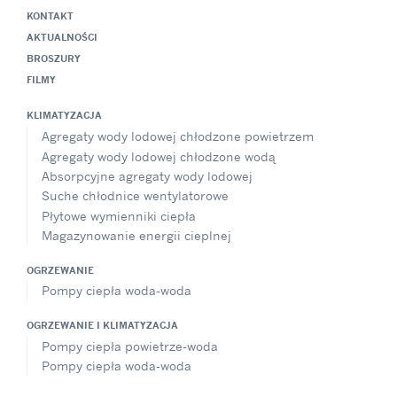
KONTAKT
AKTUALNOŚCI
BROSZURY
FILMY
KLIMATYZACJA
Agregaty wody lodowej chłodzone powietrzem
Agregaty wody lodowej chłodzone wodą
Absorpcyjne agregaty wody lodowej
Suche chłodnice wentylatorowe
Płytowe wymienniki ciepła
Magazynowanie energii cieplnej
OGRZEWANIE
Pompy ciepła woda-woda
OGRZEWANIE I KLIMATYZACJA
Pompy ciepła powietrze-woda
Pompy ciepła woda-woda