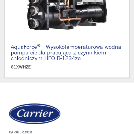
®
AquaForce
- Wysokotemperaturowa wodna
pompa ciepła pracująca z czynnikiem
chłodniczym HFO R-1234ze
61XWHZE
CARRIER.COM