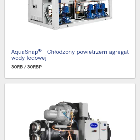
®
AquaSnap
- Chłodzony powietrzem agregat
wody lodowej
30RB / 30RBP