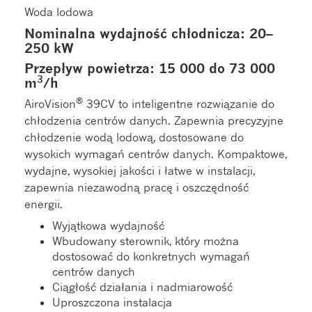
Woda lodowa
Nominalna wydajność chłodnicza: 20–
250 kW
Przepływ powietrza: 15 000 do 73 000
3
m
/h
®
AiroVision
39CV to inteligentne rozwiązanie do
chłodzenia centrów danych. Zapewnia precyzyjne
chłodzenie wodą lodową, dostosowane do
wysokich wymagań centrów danych. Kompaktowe,
wydajne, wysokiej jakości i łatwe w instalacji,
zapewnia niezawodną pracę i oszczędność
energii.
Wyjątkowa wydajność
Wbudowany sterownik, który można
dostosować do konkretnych wymagań
centrów danych
Ciągłość działania i nadmiarowość
Uproszczona instalacja