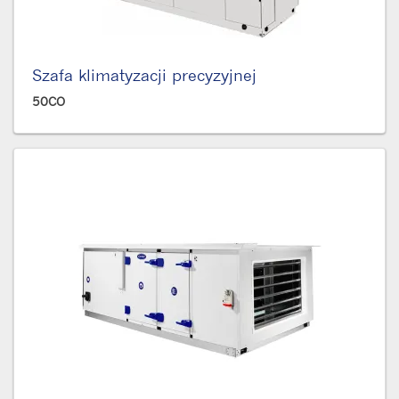
Szafa klimatyzacji precyzyjnej
50CO