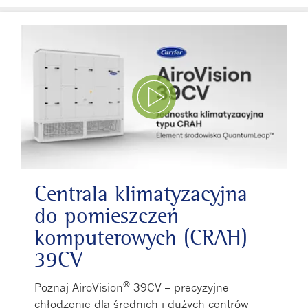
Odtwórz film
Centrala klimatyzacyjna
do pomieszczeń
komputerowych (CRAH)
39CV
®
Poznaj AiroVision
39CV – precyzyjne
chłodzenie dla średnich i dużych centrów