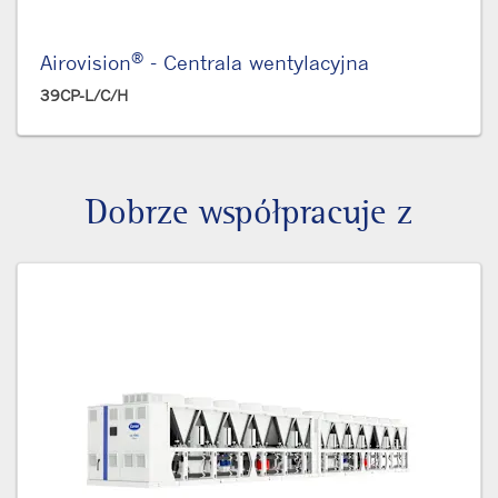
®
Airovision
- Centrala wentylacyjna
39CP-L/C/H
Dobrze współpracuje z