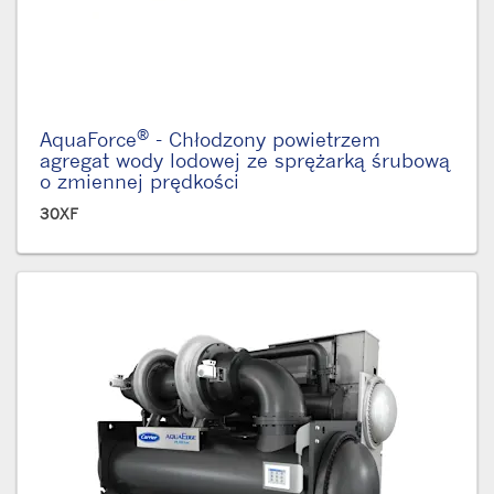
®
AquaForce
- Chłodzony powietrzem
agregat wody lodowej ze sprężarką śrubową
o zmiennej prędkości
30XF