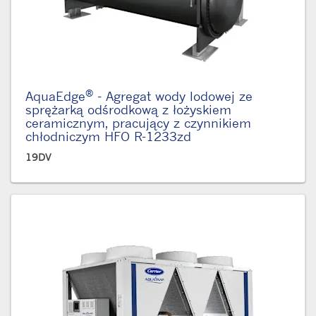
®
AquaEdge
- Agregat wody lodowej ze
sprężarką odśrodkową z łożyskiem
ceramicznym, pracujący z czynnikiem
chłodniczym HFO R-1233zd
19DV