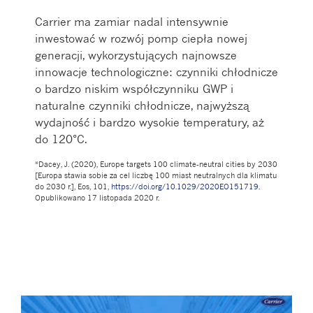
Carrier ma zamiar nadal intensywnie
inwestować w rozwój pomp ciepła nowej
generacji, wykorzystujących najnowsze
innowacje technologiczne: czynniki chłodnicze
o bardzo niskim współczynniku GWP i
naturalne czynniki chłodnicze, najwyższą
wydajność i bardzo wysokie temperatury, aż
do 120°C.
*Dacey, J. (2020), Europe targets 100 climate-neutral cities by 2030
[Europa stawia sobie za cel liczbę 100 miast neutralnych dla klimatu
do 2030 r.], Eos, 101,
https://doi.org/10.1029/2020EO151719
.
Opublikowano 17 listopada 2020 r.