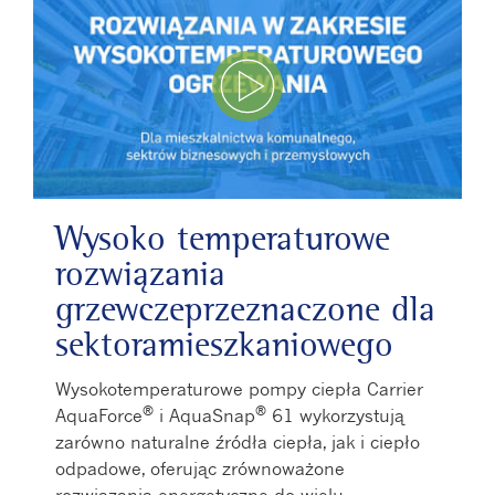
Odtwórz film
Wysoko temperaturowe
rozwiązania
grzewczeprzeznaczone dla
sektoramieszkaniowego
Wysokotemperaturowe pompy ciepła Carrier
®
®
AquaForce
i AquaSnap
61 wykorzystują
zarówno naturalne źródła ciepła, jak i ciepło
odpadowe, oferując zrównoważone
rozwiązania energetyczne do wielu