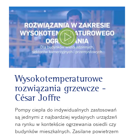
Odtwórz film
Wysokotemperaturowe
rozwiązania grzewcze -
César Joffre
Pompy ciepła do indywidualnych zastosowań
są jednymi z najbardziej wydajnych urządzeń
na rynku w kontekście ogrzewania osiedli czy
budynków mieszkalnych. Zasilane powietrzem