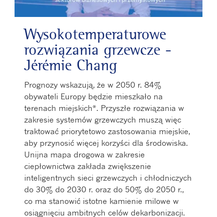
Wysokotemperaturowe
rozwiązania grzewcze -
Jérémie Chang
Prognozy wskazują, że w 2050 r. 84%
obywateli Europy będzie mieszkało na
terenach miejskich*. Przyszłe rozwiązania w
zakresie systemów grzewczych muszą więc
traktować priorytetowo zastosowania miejskie,
aby przynosić więcej korzyści dla środowiska.
Unijna mapa drogowa w zakresie
ciepłownictwa zakłada zwiększenie
inteligentnych sieci grzewczych i chłodniczych
do 30% do 2030 r. oraz do 50% do 2050 r.,
co ma stanowić istotne kamienie milowe w
osiągnięciu ambitnych celów dekarbonizacji.