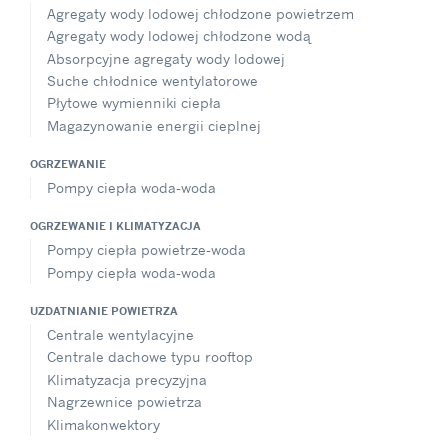
Agregaty wody lodowej chłodzone powietrzem
Agregaty wody lodowej chłodzone wodą
Absorpcyjne agregaty wody lodowej
Suche chłodnice wentylatorowe
Płytowe wymienniki ciepła
Magazynowanie energii cieplnej
OGRZEWANIE
Pompy ciepła woda-woda
OGRZEWANIE I KLIMATYZACJA
Pompy ciepła powietrze-woda
Pompy ciepła woda-woda
UZDATNIANIE POWIETRZA
Centrale wentylacyjne
Centrale dachowe typu rooftop
Klimatyzacja precyzyjna
Nagrzewnice powietrza
Klimakonwektory