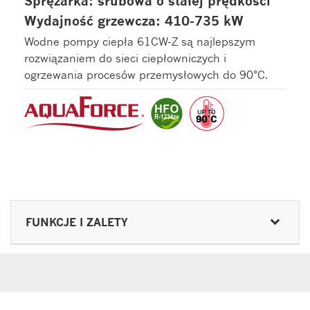
Sprężarka: śrubowa o stałej prędkości
Wydajność grzewcza: 410-735 kW
Wodne pompy ciepła 61CW-Z są najlepszym
rozwiązaniem do sieci ciepłowniczych i
ogrzewania procesów przemysłowych do 90°C.
FUNKCJE I ZALETY