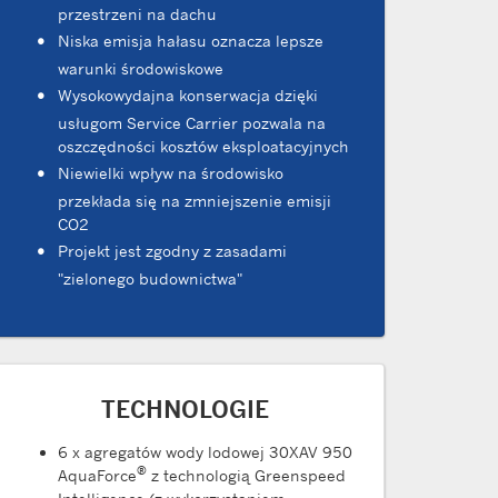
przestrzeni na dachu
Niska emisja hałasu oznacza lepsze
warunki środowiskowe
Wysokowydajna konserwacja dzięki
usługom Service Carrier pozwala na
oszczędności kosztów eksploatacyjnych
Niewielki wpływ na środowisko
przekłada się na zmniejszenie emisji
CO2
Projekt jest zgodny z zasadami
"zielonego budownictwa"
TECHNOLOGIE
6 x agregatów wody lodowej 30XAV 950
®
AquaForce
z technologią Greenspeed