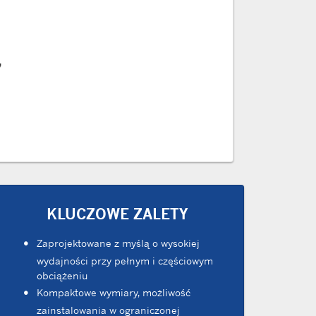
,
KLUCZOWE ZALETY
Zaprojektowane z myślą o wysokiej
wydajności przy pełnym i częściowym
obciążeniu
Kompaktowe wymiary, możliwość
zainstalowania w ograniczonej