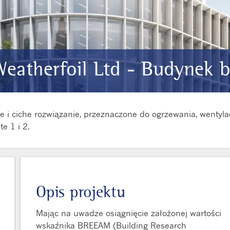
Weatherfoil Ltd - Budynek 
e i ciche rozwiązanie, przeznaczone do ogrzewania, wentyla
e 1 i 2.
Opis projektu
Mając na uwadze osiągnięcie założonej wartości
wskaźnika BREEAM (Building Research