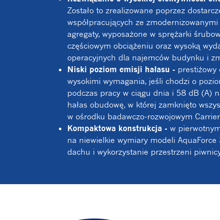
Zostało to zrealizowane poprzez dostar
współpracujących ze zmodernizowanymi a
agregaty, wyposażone w sprężarki śrubo
częściowym obciążeniu oraz wysoką wydaj
operacyjnych dla najemców budynku i zm
Niski poziom emisji hałasu -
prestiżowy 
wysokimi wymagania, jeśli chodzi o pozio
podczas pracy w ciągu dnia i 58 dB (A) n
hałas obudowę, w której zamknięto wszys
w ośrodku badawczo-rozwojowym Carrier 
Kompaktowa konstrukcja -
w pierwotnym
na niewielkie wymiary modeli AquaForce 
dachu i wykorzystanie przestrzeni piwnic