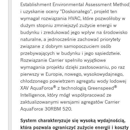
Establishment Environmental Assessment Method
i uzyskanie oceny "Doskonałego", projekt ten
wymagał rozwiązania HVAC, które pozwoliłoby w
dużym stopniu zmniejszyć zużycie energii w
budynku i zredukować jego wpływ na środowisko
naturalne, a jednocześnie zachować priorytety
związane z dobrym samopoczuciem osób
przebywających w budynku i jego sąsiedztwie.
Rozwiązanie Carrier spełniło wyjątkowe
wymagania projektu dzięki zastosowaniu, po raz
pierwszy w Europie, nowego, wysokowydajnego,
chłodzonego powietrzem agregatu wody lodowej
®
®
XAV AquaForce
z technologią Greenspeed
Intelligence, który mógł współpracować ze
zaktualizowanymi wersjami agregatów Carrier
AquaForce 30RBM 520.
System charakteryzuje się wysoką wydajnością,
która pozwala ograniczyć zużycie energii i koszty