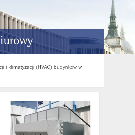
biurowy
cji i klimatyzacji (HVAC) budynków w