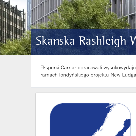
Skanska Rashleigh 
Eksperci Carrier opracowali wysokowydajn
ramach londyńskiego projektu New Ludgat