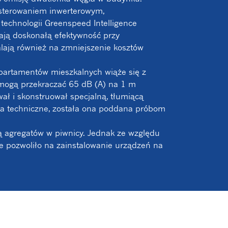
 sterowaniem inwerterowym,
echnologii Greenspeed Intelligence
ają doskonałą efektywność przy
lają również na zmniejszenie kosztów
apartamentów mieszkalnych wiąże się z
e mogą przekraczać 65 dB (A) na 1 m
ał i skonstruował specjalną, tłumiącą
ia techniczne, została ona poddana próbom
agregatów w piwnicy. Jednak ze względu
e pozwoliło na zainstalowanie urządzeń na