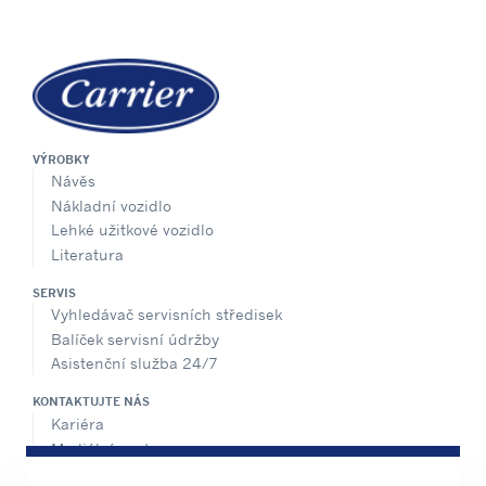
VÝROBKY
Návěs
Nákladní vozidlo
Lehké užitkové vozidlo
Literatura
SERVIS
Vyhledávač servisních středisek
Balíček servisní údržby
Asistenční služba 24/7
KONTAKTUJTE NÁS
Kariéra
Mediální centrum
Prodejní kontakty