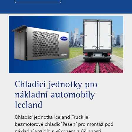
Chladicí jednotky pro
nákladní automobily
Iceland
Chladicí jednotka Iceland Truck je
bezmotorové chladicí řešení pro montáž pod
nákladní vozidlo s výkonem a účinností.