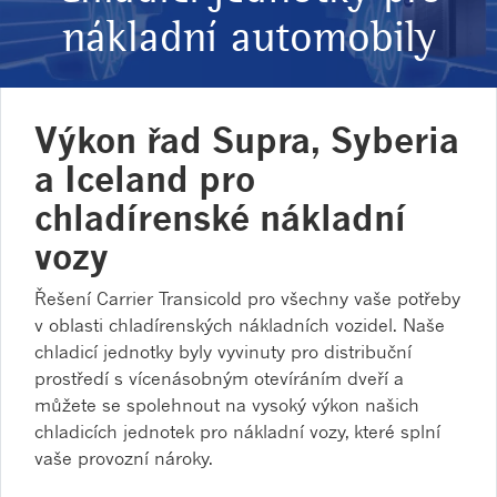
nákladní automobily
Výkon řad Supra, Syberia
a Iceland pro
chladírenské nákladní
vozy
Řešení Carrier Transicold pro všechny vaše potřeby
v oblasti chladírenských nákladních vozidel. Naše
chladicí jednotky byly vyvinuty pro distribuční
prostředí s vícenásobným otevíráním dveří a
můžete se spolehnout na vysoký výkon našich
chladicích jednotek pro nákladní vozy, které splní
vaše provozní nároky.