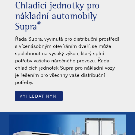
Chladicí jednotky pro
nákladní automobily
®
Supra
Řada Supra, vyvinutá pro distribuční prostředí
s vícenásobným otevíráním dveří, se může
spolehnout na vysoký výkon, který splní
potřeby vašeho náročného provozu. Řada
chladicích jednotek Supra pro nákladní vozy
je řešením pro všechny vaše distribuční
potřeby.
VYHLEDAT NYNÍ