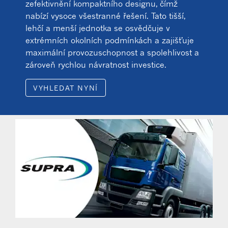
zefektivnění kompaktního designu, čímž
nabízí vysoce všestranné řešení. Tato tišší,
lehčí a menší jednotka se osvědčuje v
extrémních okolních podmínkách a zajišťuje
maximální provozuschopnost a spolehlivost a
zároveň rychlou návratnost investice.
VYHLEDAT NYNÍ