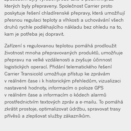
kterých byly přepraveny. Společnost Carrier proto
poskytuje řešení chladírenské přepravy, která umožňují
přesnou regulaci teploty a vlhkosti a uchovávání všech
druhů rychle podléhajícího nákladu bez ohledu na to,
kam je potřeba jej dopravit.
Zařízení s regulovanou teplotou pomáhá prodloužit
životnost mnoha přepravovaných produktů, umožňuje
přepravu na velké vzdálenosti a zvyšuje účinnost
logistických operací. Přidání telematického řešení
Carrier Transicold umožňuje přístup ke zprávám
v reálném čase i k historickým přehledům, vizualizaci
nastavené hodnoty, informacím o poloze GPS
v reálném čase a informacím o kódech alarmů
prostřednictvím textových zpráv a e-mailu. To pomáhá
zkrátit prostoje, optimalizovat údržbu, spravovat trasy
přívěsů a zlepšovat služby zákazníkům.