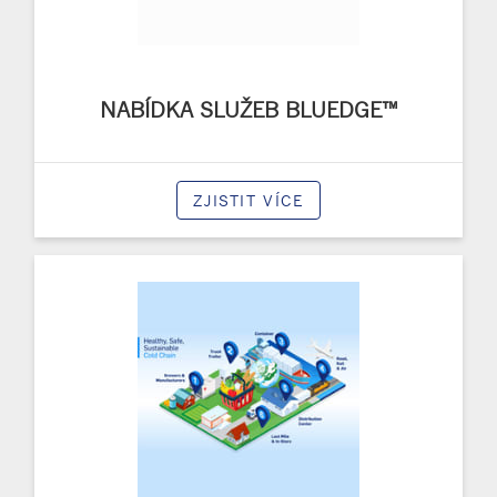
NABÍDKA SLUŽEB BLUEDGE™
ZJISTIT VÍCE