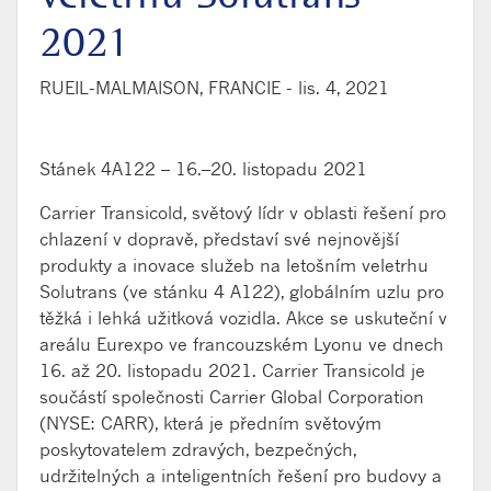
2021
RUEIL-MALMAISON, FRANCIE -
lis. 4, 2021
Stánek 4A122 – 16.–20. listopadu 2021
Carrier Transicold, světový lídr v oblasti řešení pro
chlazení v dopravě, představí své nejnovější
produkty a inovace služeb na letošním veletrhu
Solutrans (ve stánku 4 A122), globálním uzlu pro
těžká i lehká užitková vozidla. Akce se uskuteční v
areálu Eurexpo ve francouzském Lyonu ve dnech
16. až 20. listopadu 2021. Carrier Transicold je
součástí společnosti Carrier Global Corporation
(NYSE: CARR), která je předním světovým
poskytovatelem zdravých, bezpečných,
udržitelných a inteligentních řešení pro budovy a