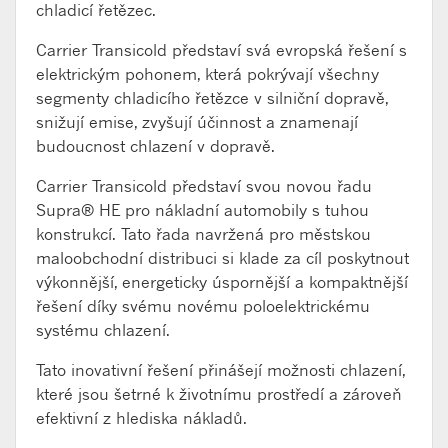
chladicí řetězec.
Carrier Transicold představí svá evropská řešení s
elektrickým pohonem, která pokrývají všechny
segmenty chladicího řetězce v silniční dopravě,
snižují emise, zvyšují účinnost a znamenají
budoucnost chlazení v dopravě.
Carrier Transicold představí svou novou řadu
Supra® HE pro nákladní automobily s tuhou
konstrukcí. Tato řada navržená pro městskou
maloobchodní distribuci si klade za cíl poskytnout
výkonnější, energeticky úspornější a kompaktnější
řešení díky svému novému poloelektrickému
systému chlazení.
Tato inovativní řešení přinášejí možnosti chlazení,
které jsou šetrné k životnímu prostředí a zároveň
efektivní z hlediska nákladů.