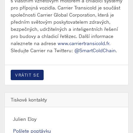
s vlastním vznětovým motorem a chladicí systémy
pro přípojná vozidla. Carrier Transicold je součást
společnosti Carrier Global Corporation, která je
předním světovým poskytovatelem zdravých,
bezpečných, udržitelných a inteligentních řešení
pro budovy a chladicí řetězec. Další informace
naleznete na adrese
www.carriertransicold.fr.
Sledujte Carrier na Twitteru:
@SmartColdChain
.
VRÁTIT SE
Tiskové kontakty
Julien Eloy
Pošlete poptávku