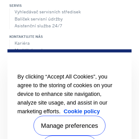
SERVIS
Vyhledávač servisních středisek
Balíček servisní údržby
Asistenční služba 24/7
KONTAKTUJTE NÁS
Kariéra
Mediální centrum
Prodejní kontakty
Index rovnosti pohlaví
Speak Up
By clicking “Accept All Cookies”, you
SDÍLET TUTO STRÁNKU
agree to the storing of cookies on your
device to enhance site navigation,
analyze site usage, and assist in our
marketing efforts.
Cookie policy
Manage preferences