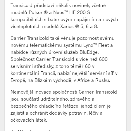
Transicold představí několik novinek, včetně
modelů Pulsor ® a Neos™ HE 200 S
kompatibilních s bateriovým napájením a nových
víceteplotních modelů Xarios ® 5, 6 a 8.
Carrier Transicold také věnuje pozornost svému
novému telematickému systému Lynx™ Fleet a
nabídce různých úrovní služeb BluEdge.
Společnost Carrier Transicold s více než 600
servisními středisky, z toho téměř 60 v
kontinentální Francii, nabízí největší servisní síť v
Evropě, na Blízkém východě, v Africe a Rusku.
Nejnovější inovace společnosti Carrier Transicold
jsou součástí udržitelného, zdravého a
bezpečného chladicího řetězce, jehož cílem je
zajistit a ochránit dodávky potravin, léčiv a
očkovacích látek.