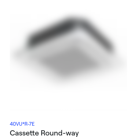
40VU*R-7E
Cassette Round-way