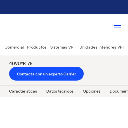
Comercial
Productos
Sistemas VRF
Unidades interiores VRF
40VU*R-7E
Contacta con un experto Carrier
Características
Datos técnicos
Opciones
Document