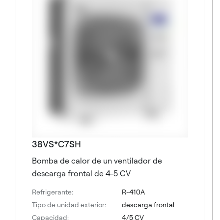
38VS*C7SH
Bomba de calor de un ventilador de
descarga frontal de 4-5 CV
Refrigerante:
R-410A
Tipo de unidad exterior:
descarga frontal
Capacidad:
4/5 CV