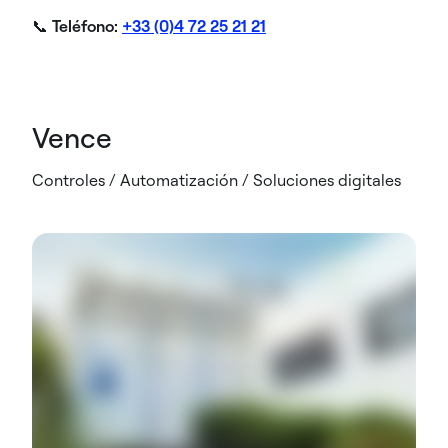
📞
Teléfono:
+33 (0)4 72 25 21 21
Vence
Controles / Automatización / Soluciones digitales