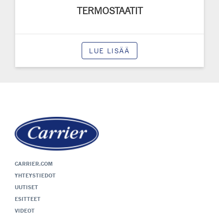
TERMOSTAATIT
LUE LISÄÄ
CARRIER.COM
YHTEYSTIEDOT
UUTISET
ESITTEET
VIDEOT