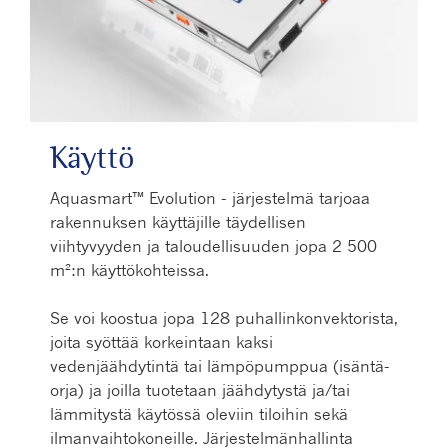
Käyttö
Aquasmart™ Evolution - järjestelmä tarjoaa
rakennuksen käyttäjille täydellisen
viihtyvyyden ja taloudellisuuden jopa 2 500
m²:n käyttökohteissa.
Se voi koostua jopa 128 puhallinkonvektorista,
joita syöttää korkeintaan kaksi
vedenjäähdytintä tai lämpöpumppua (isäntä-
orja) ja joilla tuotetaan jäähdytystä ja/tai
lämmitystä käytössä oleviin tiloihin sekä
ilmanvaihtokoneille. Järjestelmänhallinta