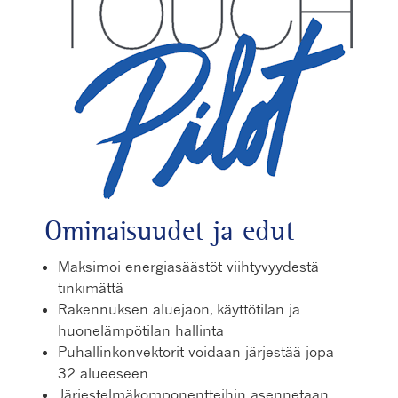
Ominaisuudet ja edut
Maksimoi energiasäästöt viihtyvyydestä
tinkimättä
Rakennuksen aluejaon, käyttötilan ja
huonelämpötilan hallinta
Puhallinkonvektorit voidaan järjestää jopa
32 alueeseen
Järjestelmäkomponentteihin asennetaan