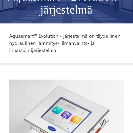
järjestelmä
Aquasmart™ Evolution - järjestelmä on täydellinen
hydraulinen lämmitys-, ilmanvaihto- ja
ilmastointijärjestelmä.