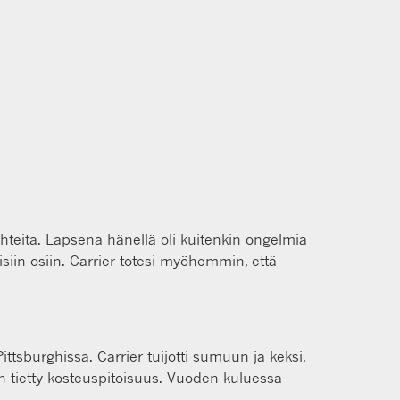
uhteita. Lapsena hänellä oli kuitenkin ongelmia
siin osiin. Carrier totesi myöhemmin, että
ttsburghissa. Carrier tuijotti sumuun ja keksi,
 on tietty kosteuspitoisuus. Vuoden kuluessa