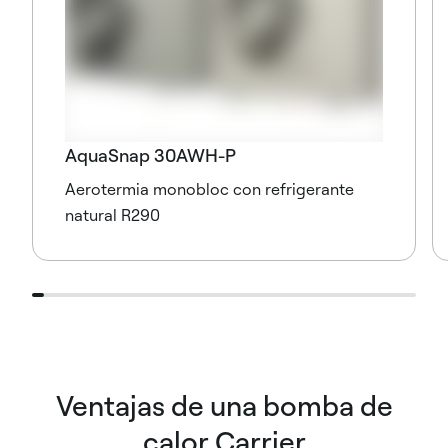
AquaSnap 30AWH-P
Aerotermia monobloc con refrigerante
natural R290
Ventajas de una bomba de
calor Carrier