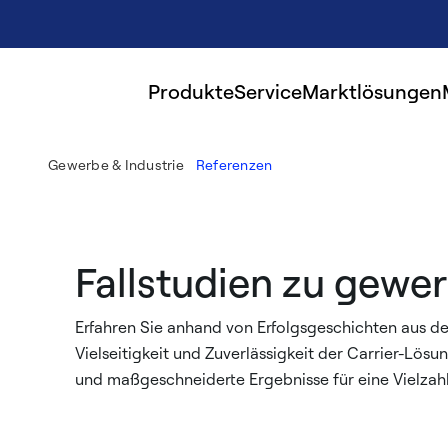
Produkte
Service
Marktlösungen
Gewerbe & Industrie
Referenzen
Fallstudien zu gew
Erfahren Sie anhand von Erfolgsgeschichten aus der
Vielseitigkeit und Zuverlässigkeit der Carrier-Lö
und maßgeschneiderte Ergebnisse für eine Vielzah