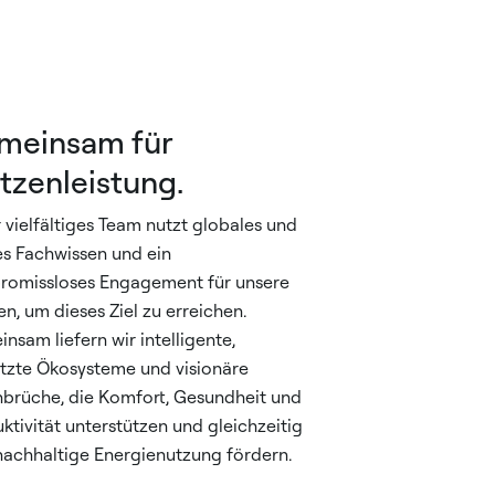
meinsam für
tzenleistung.
 vielfältiges Team nutzt globales und
es Fachwissen und ein
omissloses Engagement für unsere
n, um dieses Ziel zu erreichen.
nsam liefern wir intelligente,
tzte Ökosysteme und visionäre
brüche, die Komfort, Gesundheit und
ktivität unterstützen und gleichzeitig
nachhaltige Energienutzung fördern.