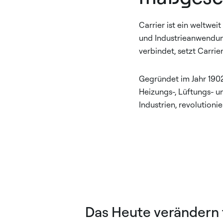
Carrier ist ein weltwe
und Industrieanwendung
verbindet, setzt Carri
Gegründet im Jahr 1902 
Heizungs-, Lüftungs- u
Industrien, revolutioni
Das Heute verändern 