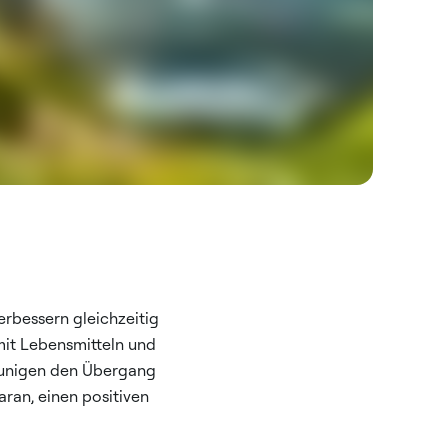
rbessern gleichzeitig
mit Lebensmitteln und
eunigen den Übergang
daran, einen positiven