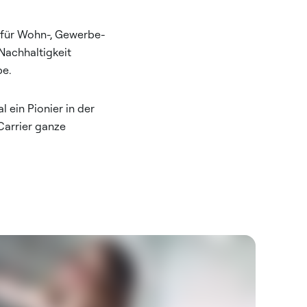
n für Wohn-, Gewerbe-
Nachhaltigkeit
be.
 ein Pionier in der
Carrier ganze