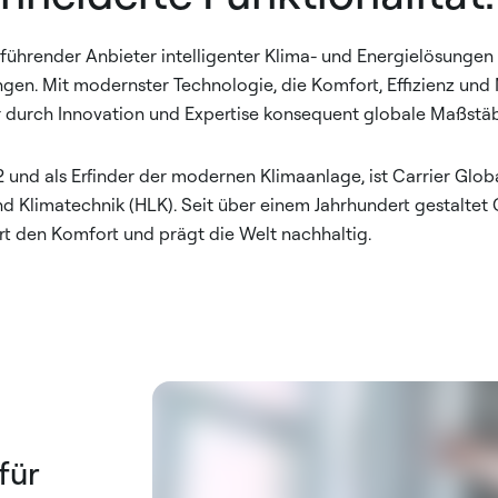
it führender Anbieter intelligenter Klima- und Energielösunge
en. Mit modernster Technologie, die Komfort, Effizienz und 
er durch Innovation und Expertise konsequent globale Maßstä
und als Erfinder der modernen Klimaanlage, ist Carrier Global
nd Klimatechnik (HLK). Seit über einem Jahrhundert gestaltet 
ert den Komfort und prägt die Welt nachhaltig.
für