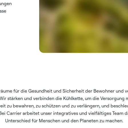
sungen
isse
räume für die Gesundheit und Sicherheit der Bewohner und ve
. Wir stärken und verbinden die Kühlkette, um die Versorgung 
it zu bewahren, zu schützen und zu verlängern, und beschl
 Bei Carrier arbeitet unser integratives und vielfältiges Team 
Unterschied für Menschen und den Planeten zu machen.