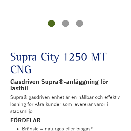
Supra City 1250 MT
CNG
Gasdriven Supra®-anläggning för
lastbil
Supra® gasdriven enhet är en hållbar och effektiv
lösning för våra kunder som levererar varor i
stadsmiljö.
FÖRDELAR
Bränsle = naturgas eller biogas*