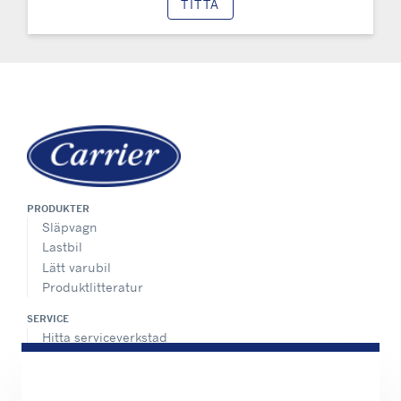
TITTA
PRODUKTER
Släpvagn
Lastbil
Lätt varubil
Produktlitteratur
SERVICE
Hitta serviceverkstad
Underhållspaket
Service dygnet runt