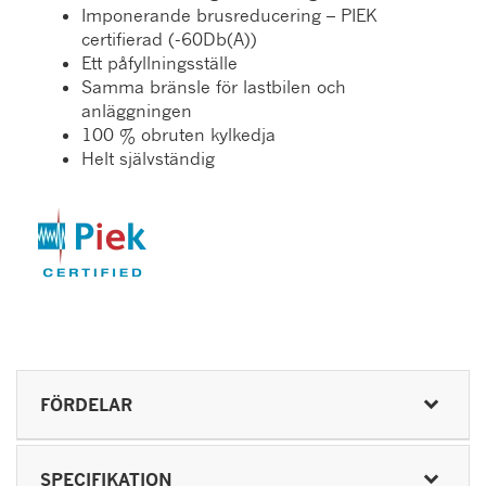
Imponerande brusreducering – PIEK
certifierad (-60Db(A))
Ett påfyllningsställe
Samma bränsle för lastbilen och
anläggningen
100 % obruten kylkedja
Helt självständig
FÖRDELAR
SPECIFIKATION