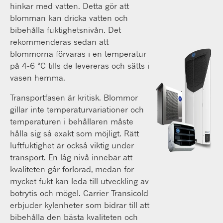
hinkar med vatten. Detta gör att
blomman kan dricka vatten och
bibehålla fuktighetsnivån. Det
rekommenderas sedan att
blommorna förvaras i en temperatur
på 4-6 °C tills de levereras och sätts i
vasen hemma.
Transportfasen är kritisk. Blommor
gillar inte temperaturvariationer och
temperaturen i behållaren måste
hålla sig så exakt som möjligt. Rätt
luftfuktighet är också viktig under
transport. En låg nivå innebär att
kvaliteten går förlorad, medan för
mycket fukt kan leda till utveckling av
botrytis och mögel. Carrier Transicold
erbjuder kylenheter som bidrar till att
bibehålla den bästa kvaliteten och