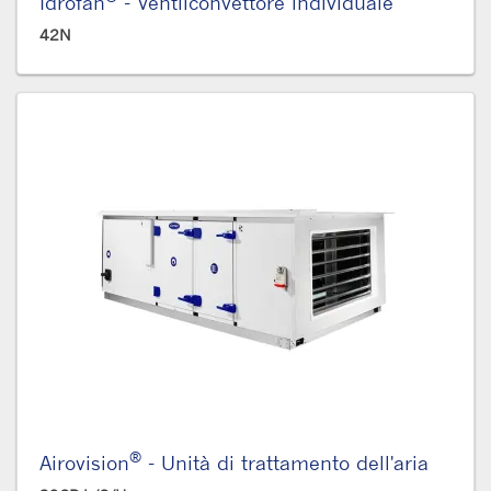
Idrofan
- Ventilconvettore individuale
42N
®
Airovision
- Unità di trattamento dell'aria