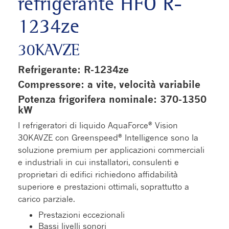
refrigerante HFO R-
1234ze
30KAVZE
Refrigerante: R-1234ze
Compressore: a vite, velocità variabile
Potenza frigorifera nominale: 370-1350
kW
I refrigeratori di liquido AquaForce
Vision
®
30KAVZE con Greenspeed
Intelligence sono la
®
soluzione premium per applicazioni commerciali
e industriali in cui installatori, consulenti e
proprietari di edifici richiedono affidabilità
superiore e prestazioni ottimali, soprattutto a
carico parziale.
Prestazioni eccezionali
Bassi livelli sonori