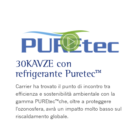
Play Video
30KAVZE con
refrigerante Puretec™
Carrier ha trovato il punto di incontro tra
efficienza e sostenibilità ambientale con la
gamma PUREtec™che, oltre a proteggere
l'ozonosfera, avrà un impatto molto basso sul
riscaldamento globale.