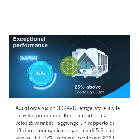
Play Video
AquaForce Vision 30KAVP, refrigeratore a vite
di livello premium raffreddato ad aria a
velocità variabile raggiunge un rapporto di
efficienza energetica stagionale di 5.6, che
supera del 25% i requisiti Ecodesign 2021.