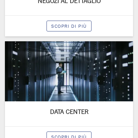
NEGOZI AL DETTAGLIO
SCOPRI DI PIÙ
DATA CENTER
SCOPRI DI PIÙ