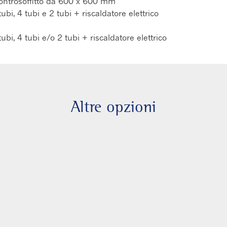
ntrosoffitto da 600 x 600 mm
ubi, 4 tubi e 2 tubi + riscaldatore elettrico
tubi, 4 tubi e/o 2 tubi + riscaldatore elettrico
Altre opzioni