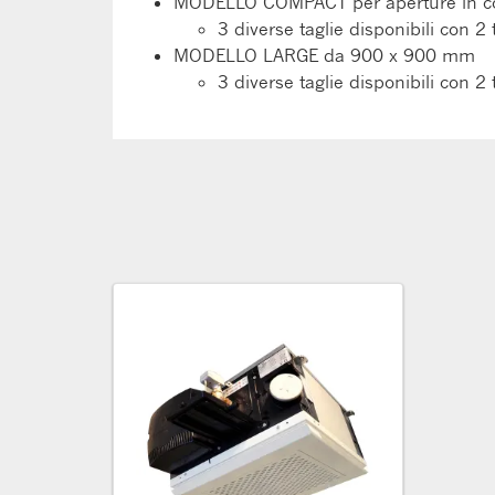
MODELLO COMPACT per aperture in co
3 diverse taglie disponibili con 2 t
MODELLO LARGE da 900 x 900 mm
3 diverse taglie disponibili con 2 