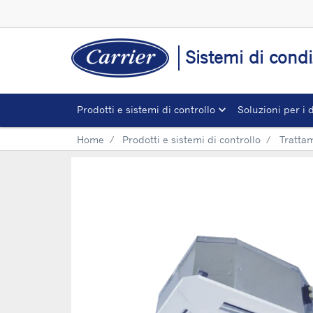
Sistemi di condi
Prodotti e sistemi di controllo
Soluzioni per i 
Home
Prodotti e sistemi di controllo
Trattam