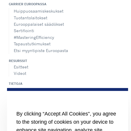
CARRIER EUROOPASSA
Huippuosaamiskeskukset
Tuotantolaitokset
Eurooppalaiset säädökset
Sertifiointi
#MasteringEfficiency
Tapaustutkimukset
Etsi myyntipiste Euroopasta
RESURSSIT
Esitteet
Videot
TIETOJA
Alihankkijat
Sijoittajat
YHTEYSTIEDOT
By clicking “Accept All Cookies”, you agree
SEURAA MEITÄ
to the storing of cookies on your device to
enhance site navigation, analyze site