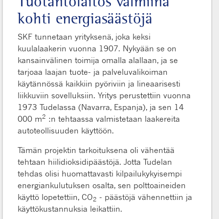
Tuotantolaitos valmiina
kohti energiasäästöjä
SKF tunnetaan yrityksenä, joka keksi
kuulalaakerin vuonna 1907. Nykyään se on
kansainvälinen toimija omalla alallaan, ja se
tarjoaa laajan tuote- ja palveluvalikoiman
käytännössä kaikkiin pyöriviin ja lineaarisesti
liikkuviin sovelluksiin. Yritys perustettiin vuonna
1973 Tudelassa (Navarra, Espanja), ja sen 14
2
000 m
:n tehtaassa valmistetaan laakereita
autoteollisuuden käyttöön.
Tämän projektin tarkoituksena oli vähentää
tehtaan hiilidioksidipäästöjä. Jotta Tudelan
tehdas olisi huomattavasti kilpailukykyisempi
energiankulutuksen osalta, sen polttoaineiden
käyttö lopetettiin, CO
- päästöjä vähennettiin ja
2
käyttökustannuksia leikattiin.