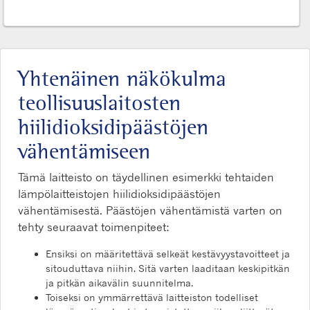
Yhtenäinen näkökulma
teollisuuslaitosten
hiilidioksidipäästöjen
vähentämiseen
Tämä laitteisto on täydellinen esimerkki tehtaiden
lämpölaitteistojen hiilidioksidipäästöjen
vähentämisestä. Päästöjen vähentämistä varten on
tehty seuraavat toimenpiteet:
Ensiksi on määritettävä selkeät kestävyystavoitteet ja
sitouduttava niihin. Sitä varten laaditaan keskipitkän
ja pitkän aikavälin suunnitelma.
Toiseksi on ymmärrettävä laitteiston todelliset