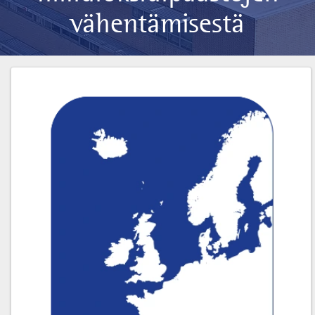
vähentämisestä