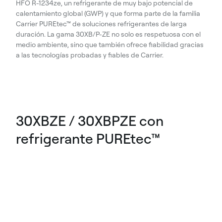
HFO R-1234ze, un refrigerante de muy bajo potencial de
calentamiento global (GWP) y que forma parte de la familia
Carrier PUREtec™ de soluciones refrigerantes de larga
duración. La gama 30XB/P-ZE no solo es respetuosa con el
medio ambiente, sino que también ofrece fiabilidad gracias
a las tecnologías probadas y fiables de Carrier.
30XBZE / 30XBPZE con
refrigerante PUREtec™