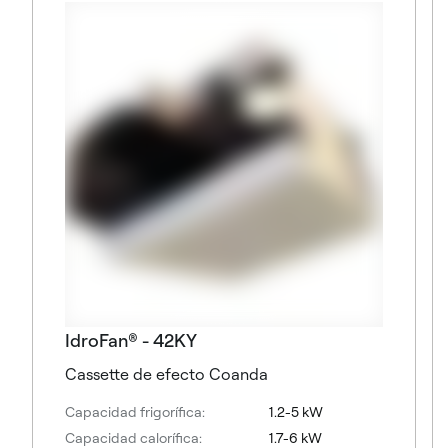
IdroFan® - 42KY
Cassette de efecto Coanda
Capacidad frigorífica:
1.2-5 kW
Capacidad calorífica:
1.7-6 kW