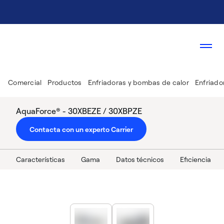
Comercial
Productos
Enfriadoras y bombas de calor
Enfriado
AquaForce® - 30XBEZE / 30XBPZE
Contacta con un experto Carrier
Características
Gama
Datos técnicos
Eficiencia