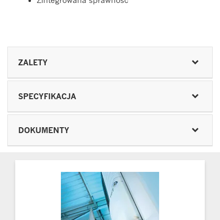
Zintegrowana sprawność
ZALETY
SPECYFIKACJA
DOKUMENTY