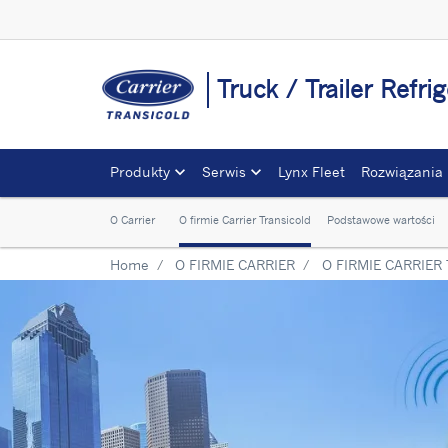
Truck / Trailer Refri
Produkty
Serwis
Lynx Fleet
Rozwiązania
O Carrier
O firmie Carrier Transicold
Podstawowe wartości
Home
O FIRMIE CARRIER
O FIRMIE CARRIER