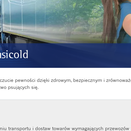
nsicold
poczucie pewności dzięki zdrowym, bezpiecznym i zrównoważ
two psujących się.
niu transportu i dostaw towarów wymagających przewozów w