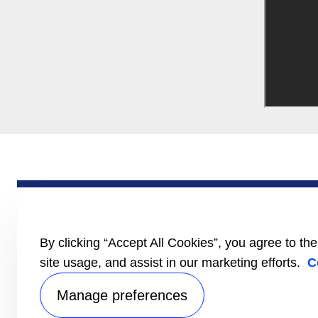
PRODUKTY
Naczepa
Ciężarówka
Samochód dostaw
By clicking “Accept All Cookies”, you agree to th
Literatura
site usage, and assist in our marketing efforts.
C
Manage preferences
Informa