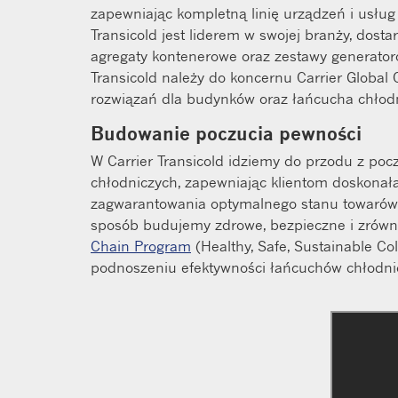
zapewniając kompletną linię urządzeń i usług
Transicold jest liderem w swojej branży, dos
agregaty kontenerowe oraz zestawy generator
Transicold należy do koncernu Carrier Global
rozwiązań dla budynków oraz łańcucha chłod
Budowanie poczucia pewności
W Carrier Transicold idziemy do przodu z po
chłodniczych, zapewniając klientom doskonałą
zagwarantowania optymalnego stanu towarów w
sposób budujemy zdrowe, bezpieczne i zrów
Chain Program
(Healthy, Safe, Sustainable C
podnoszeniu efektywności łańcuchów chłodni