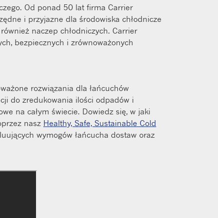
czego. Od ponad 50 lat firma Carrier
czędne i przyjazne dla środowiska chłodnicze
również naczep chłodniczych. Carrier
wych, bezpiecznych i zrównoważonych
noważone rozwiązania dla łańcuchów
cji do zredukowania ilości odpadów i
e na całym świecie. Dowiedz się, w jaki
oprzez nasz
Healthy, Safe, Sustainable Cold
woluujących wymogów łańcucha dostaw oraz