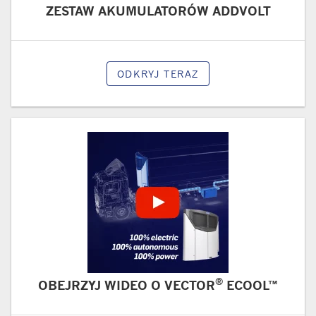
ZESTAW AKUMULATORÓW ADDVOLT
ODKRYJ TERAZ
®
OBEJRZYJ WIDEO O VECTOR
ECOOL™