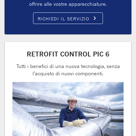
offrire alle vostre apparecchiature.
keyboard_arrow_right
RICHIEDI IL SERVIZIO
RETROFIT CONTROL PIC 6
Tutti i benefici di una nuova tecnologia, senza
l’acquisto di nuovi componenti.