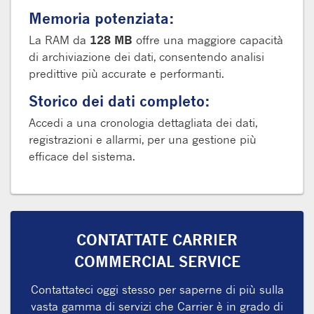
Memoria potenziata:
La RAM da
128 MB
offre una maggiore capacità
di archiviazione dei dati, consentendo analisi
predittive più accurate e performanti.
Storico dei dati completo:
Accedi a una cronologia dettagliata dei dati,
registrazioni e allarmi, per una gestione più
efficace del sistema.
CONTATTATE CARRIER
COMMERCIAL SERVICE
Contattateci oggi stesso per saperne di più sulla
vasta gamma di servizi che Carrier è in grado di