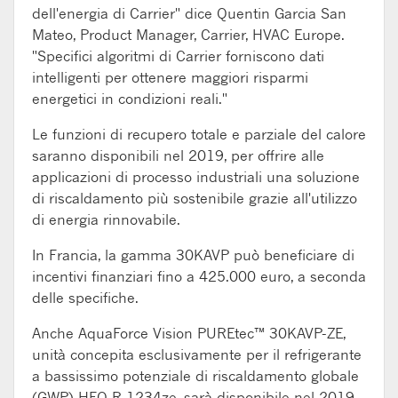
dell'energia di Carrier" dice Quentin Garcia San
Mateo, Product Manager, Carrier, HVAC Europe.
"Specifici algoritmi di Carrier forniscono dati
intelligenti per ottenere maggiori risparmi
energetici in condizioni reali."
Le funzioni di recupero totale e parziale del calore
saranno disponibili nel 2019, per offrire alle
applicazioni di processo industriali una soluzione
di riscaldamento più sostenibile grazie all'utilizzo
di energia rinnovabile.
In Francia, la gamma 30KAVP può beneficiare di
incentivi finanziari fino a 425.000 euro, a seconda
delle specifiche.
Anche AquaForce Vision PUREtec™ 30KAVP-ZE,
unità concepita esclusivamente per il refrigerante
a bassissimo potenziale di riscaldamento globale
(GWP) HFO R-1234ze, sarà disponibile nel 2019.