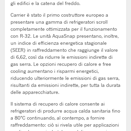
gli edifici e la catena del freddo.
Carrier è stato il primo costruttore europeo a
presentare una gamma di refrigeratori scroll
completamente ottimizzata per il funzionamento
con R-32. Le unità AquaSnap presentano, inoltre,
un indice di efficienza energetica stagionale
(SEER) in raffreddamento che raggiunge il valore
di 6,62, così da ridurre le emissioni indirette di
gas serra. Le opzioni recupero di calore e free
cooling aumentano i risparmi energetici,
riducendo ulteriormente le emissioni di gas serra,
risultanti da emissioni indirette, per tutta la durata
delle apparecchiature.
Il sistema di recupero di calore consente ai
refrigeratori di produrre acqua calda sanitaria fino
a 80°C continuando, al contempo, a fornire
raffreddamento: ciò si rivela utile per applicazioni