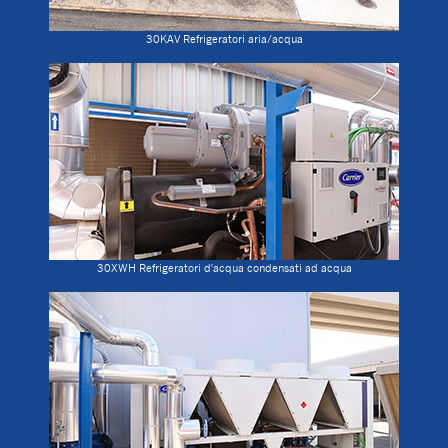
30KAV Refrigeratori aria/acqua
30XWH Refrigeratori d'acqua condensati ad acqua