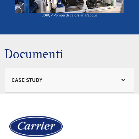
30RQP Pompa di calore aria/acqua
Documenti
CASE STUDY