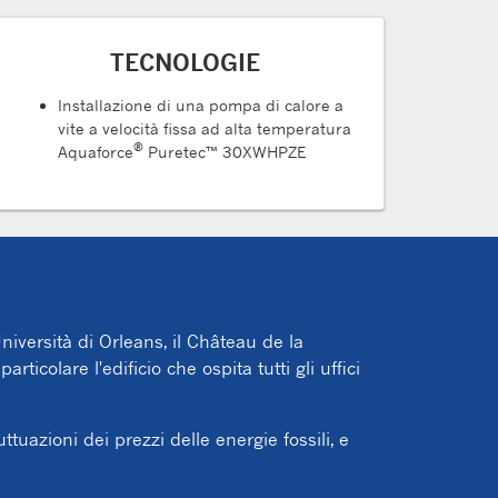
TECNOLOGIE
Installazione di una pompa di calore a
vite a velocità fissa ad alta temperatura
®
Aquaforce
Puretec™ 30XWHPZE
Università di Orleans, il Château de la
rticolare l'edificio che ospita tutti gli uffici
tuazioni dei prezzi delle energie fossili, e