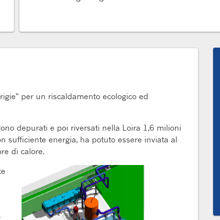
grigie" per un riscaldamento ecologico ed
o depurati e poi riversati nella Loira 1,6 milioni
 sufficiente energia, ha potuto essere inviata al
e di calore.
te
r