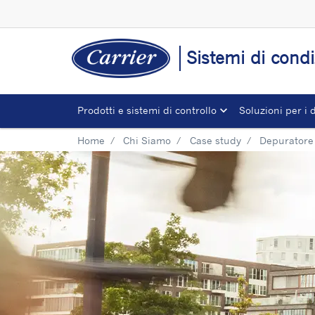
Sistemi di condi
Prodotti e sistemi di controllo
Soluzioni per i 
Home
Chi Siamo
Case study
Depuratore