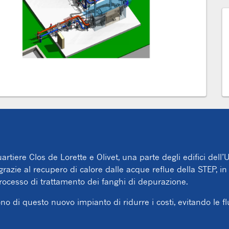
artiere Clos de Lorette e Olivet, una parte degli edifici dell’
grazie al recupero di calore dalle acque reflue della STEP, in pa
rocesso di trattamento dei fanghi di depurazione.
o di questo nuovo impianto di ridurre i costi, evitando le flut