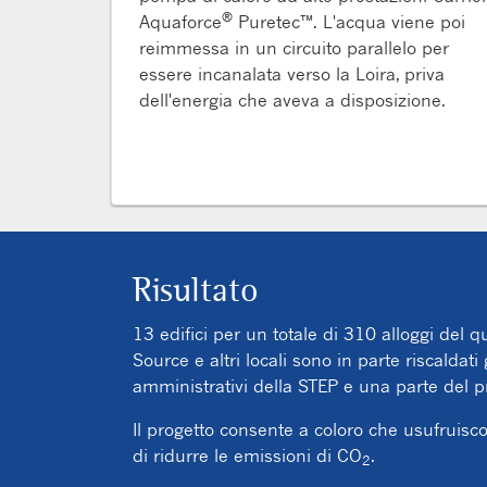
®
Aquaforce
Puretec™. L'acqua viene poi
reimmessa in un circuito parallelo per
essere incanalata verso la Loira, priva
dell'energia che aveva a disposizione.
Risultato
13 edifici per un totale di 310 alloggi del qu
Source e altri locali sono in parte riscaldati 
amministrativi della STEP e una parte del p
Il progetto consente a coloro che usufruiscon
di ridurre le emissioni di CO
.
2