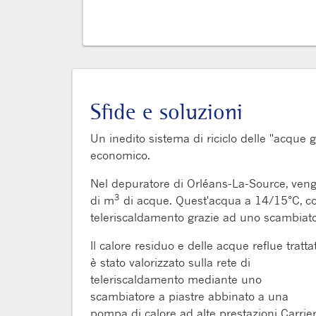
Sfide e soluzioni
Un inedito sistema di riciclo delle "acque 
economico.
Nel depuratore di Orléans-La-Source, vengon
3
di m
di acque. Quest'acqua a 14/15°C, con
teleriscaldamento grazie ad uno scambiator
Il calore residuo e delle acque reflue tratta
è stato valorizzato sulla rete di
teleriscaldamento mediante uno
scambiatore a piastre abbinato a una
pompa di calore ad alte prestazioni Carrie