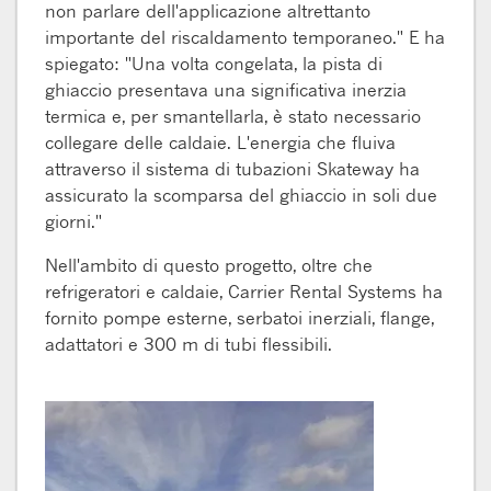
non parlare dell'applicazione altrettanto
importante del riscaldamento temporaneo." E ha
spiegato: "Una volta congelata, la pista di
ghiaccio presentava una significativa inerzia
termica e, per smantellarla, è stato necessario
collegare delle caldaie. L'energia che fluiva
attraverso il sistema di tubazioni Skateway ha
assicurato la scomparsa del ghiaccio in soli due
giorni."
Nell'ambito di questo progetto, oltre che
refrigeratori e caldaie, Carrier Rental Systems ha
fornito pompe esterne, serbatoi inerziali, flange,
adattatori e 300 m di tubi flessibili.