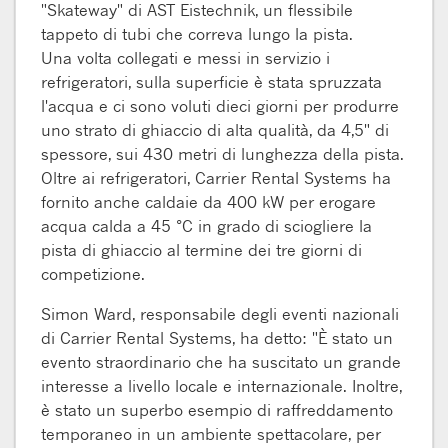
"Skateway" di AST Eistechnik, un flessibile
tappeto di tubi che correva lungo la pista.
Una volta collegati e messi in servizio i
refrigeratori, sulla superficie è stata spruzzata
l'acqua e ci sono voluti dieci giorni per produrre
uno strato di ghiaccio di alta qualità, da 4,5" di
spessore, sui 430 metri di lunghezza della pista.
Oltre ai refrigeratori, Carrier Rental Systems ha
fornito anche caldaie da 400 kW per erogare
acqua calda a 45 °C in grado di sciogliere la
pista di ghiaccio al termine dei tre giorni di
competizione.
Simon Ward, responsabile degli eventi nazionali
di Carrier Rental Systems, ha detto: "È stato un
evento straordinario che ha suscitato un grande
interesse a livello locale e internazionale. Inoltre,
è stato un superbo esempio di raffreddamento
temporaneo in un ambiente spettacolare, per