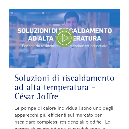
Play Video
Soluzioni di riscaldamento
ad alta temperatura -
César Joffre
Le pompe di calore individuali sono uno degli
apparecchi più efficienti sul mercato per
riscaldare complessi residenziali o edifici. Le
pompe di calore ad aria reversibili sono la