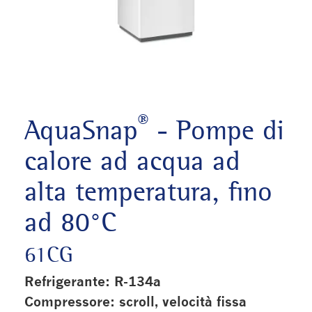
®
AquaSnap
- Pompe di
calore ad acqua ad
alta temperatura, fino
ad 80°C
61CG
Refrigerante: R-134a
Compressore: scroll, velocità fissa