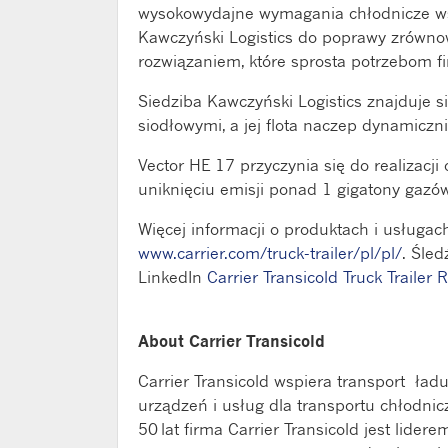
wysokowydajne wymagania chłodnicze wspi
Kawczyński Logistics do poprawy zrówno
rozwiązaniem, które sprosta potrzebom fi
Siedziba Kawczyński Logistics znajduje s
siodłowymi, a jej flota naczep dynamiczni
Vector HE 17 przyczynia się do realizacji
uniknięciu emisji ponad 1 gigatony gazów
Więcej informacji o produktach i usługac
www.carrier.com/truck-trailer/pl/pl/
.
Śledź
LinkedIn
Carrier Transicold Truck Trailer R
About Carrier Transicold
Carrier Transicold wspiera transport ła
urządzeń i usług dla transportu chłodn
50 lat firma Carrier Transicold jest lider