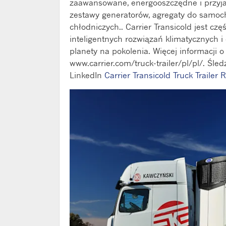
zaawansowane, energooszczędne i przyja
zestawy generatorów, agregaty do samoc
chłodniczych.. Carrier Transicold jest czę
inteligentnych rozwiązań klimatycznych i 
planety na pokolenia. Więcej informacji o
www.carrier.com/truck-trailer/pl/pl/.
Śledź
LinkedIn
Carrier Transicold Truck Trailer R