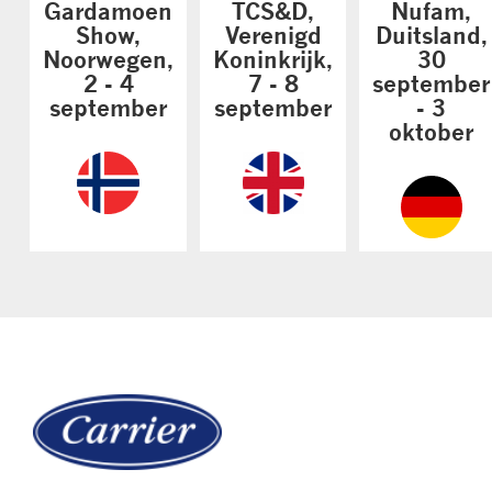
Gardamoen
TCS&D,
Nufam,
Show,
Verenigd
Duitsland,
Noorwegen,
Koninkrijk,
30
2 - 4
7 - 8
september
september
september
- 3
oktober