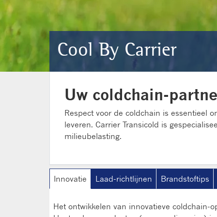
Cool By Carrier
Uw coldchain-partne
Respect voor de coldchain is essentieel om
leveren. Carrier Transicold is gespeciali
milieubelasting.
Innovatie
Laad-richtlijnen
Brandstoftips
Het ontwikkelen van innovatieve coldchain-op