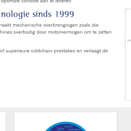
 optimale conditie aan te leveren
nologie sinds 1999
 maakt mechanische overbrengingen zoals die
hines overbodig door motorvermogen om te zetten
rt superieure coldchain-prestaties en verlaagt de