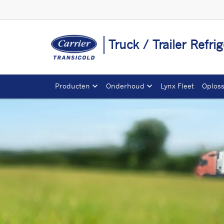
Truck / Trailer Refr
Producten
Onderhoud
Lynx Fleet
Oplos