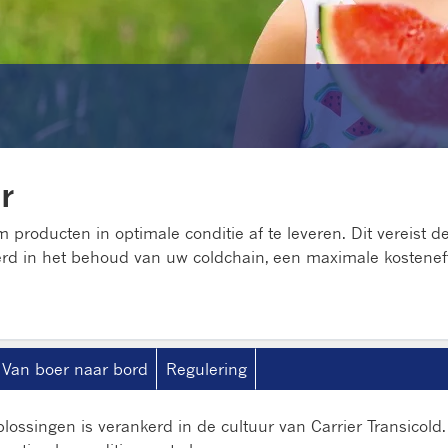
r
 producten in optimale conditie af te leveren. Dit vereist d
seerd in het behoud van uw coldchain, een maximale kostenef
Van boer naar bord
Regulering
lossingen is verankerd in de cultuur van Carrier Transicold