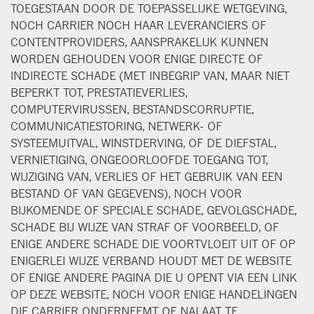
TOEGESTAAN DOOR DE TOEPASSELIJKE WETGEVING,
NOCH CARRIER NOCH HAAR LEVERANCIERS OF
CONTENTPROVIDERS, AANSPRAKELIJK KUNNEN
WORDEN GEHOUDEN VOOR ENIGE DIRECTE OF
INDIRECTE SCHADE (MET INBEGRIP VAN, MAAR NIET
BEPERKT TOT, PRESTATIEVERLIES,
COMPUTERVIRUSSEN, BESTANDSCORRUPTIE,
COMMUNICATIESTORING, NETWERK- OF
SYSTEEMUITVAL, WINSTDERVING, OF DE DIEFSTAL,
VERNIETIGING, ONGEOORLOOFDE TOEGANG TOT,
WIJZIGING VAN, VERLIES OF HET GEBRUIK VAN EEN
BESTAND OF VAN GEGEVENS), NOCH VOOR
BIJKOMENDE OF SPECIALE SCHADE, GEVOLGSCHADE,
SCHADE BIJ WIJZE VAN STRAF OF VOORBEELD, OF
ENIGE ANDERE SCHADE DIE VOORTVLOEIT UIT OF OP
ENIGERLEI WIJZE VERBAND HOUDT MET DE WEBSITE
OF ENIGE ANDERE PAGINA DIE U OPENT VIA EEN LINK
OP DEZE WEBSITE, NOCH VOOR ENIGE HANDELINGEN
DIE CARRIER ONDERNEEMT OF NALAAT TE