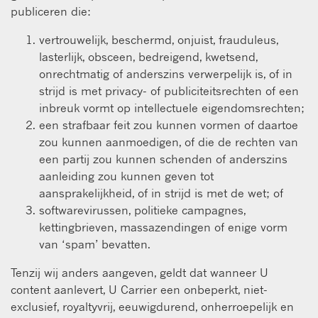
publiceren die:
vertrouwelijk, beschermd, onjuist, frauduleus,
lasterlijk, obsceen, bedreigend, kwetsend,
onrechtmatig of anderszins verwerpelijk is, of in
strijd is met privacy- of publiciteitsrechten of een
inbreuk vormt op intellectuele eigendomsrechten;
een strafbaar feit zou kunnen vormen of daartoe
zou kunnen aanmoedigen, of die de rechten van
een partij zou kunnen schenden of anderszins
aanleiding zou kunnen geven tot
aansprakelijkheid, of in strijd is met de wet; of
softwarevirussen, politieke campagnes,
kettingbrieven, massazendingen of enige vorm
van ‘spam’ bevatten.
Tenzij wij anders aangeven, geldt dat wanneer U
content aanlevert, U Carrier een onbeperkt, niet-
exclusief, royaltyvrij, eeuwigdurend, onherroepelijk en