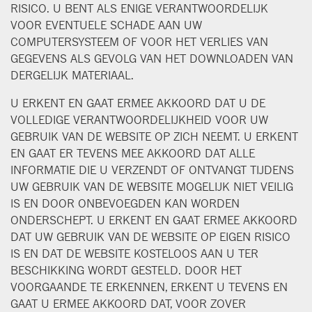
RISICO. U BENT ALS ENIGE VERANTWOORDELIJK
VOOR EVENTUELE SCHADE AAN UW
COMPUTERSYSTEEM OF VOOR HET VERLIES VAN
GEGEVENS ALS GEVOLG VAN HET DOWNLOADEN VAN
DERGELIJK MATERIAAL.
U ERKENT EN GAAT ERMEE AKKOORD DAT U DE
VOLLEDIGE VERANTWOORDELIJKHEID VOOR UW
GEBRUIK VAN DE WEBSITE OP ZICH NEEMT. U ERKENT
EN GAAT ER TEVENS MEE AKKOORD DAT ALLE
INFORMATIE DIE U VERZENDT OF ONTVANGT TIJDENS
UW GEBRUIK VAN DE WEBSITE MOGELIJK NIET VEILIG
IS EN DOOR ONBEVOEGDEN KAN WORDEN
ONDERSCHEPT. U ERKENT EN GAAT ERMEE AKKOORD
DAT UW GEBRUIK VAN DE WEBSITE OP EIGEN RISICO
IS EN DAT DE WEBSITE KOSTELOOS AAN U TER
BESCHIKKING WORDT GESTELD. DOOR HET
VOORGAANDE TE ERKENNEN, ERKENT U TEVENS EN
GAAT U ERMEE AKKOORD DAT, VOOR ZOVER