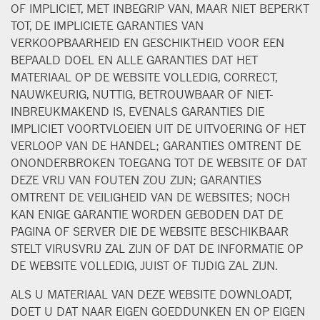
OF IMPLICIET, MET INBEGRIP VAN, MAAR NIET BEPERKT
TOT, DE IMPLICIETE GARANTIES VAN
VERKOOPBAARHEID EN GESCHIKTHEID VOOR EEN
BEPAALD DOEL EN ALLE GARANTIES DAT HET
MATERIAAL OP DE WEBSITE VOLLEDIG, CORRECT,
NAUWKEURIG, NUTTIG, BETROUWBAAR OF NIET-
INBREUKMAKEND IS, EVENALS GARANTIES DIE
IMPLICIET VOORTVLOEIEN UIT DE UITVOERING OF HET
VERLOOP VAN DE HANDEL; GARANTIES OMTRENT DE
ONONDERBROKEN TOEGANG TOT DE WEBSITE OF DAT
DEZE VRIJ VAN FOUTEN ZOU ZIJN; GARANTIES
OMTRENT DE VEILIGHEID VAN DE WEBSITES; NOCH
KAN ENIGE GARANTIE WORDEN GEBODEN DAT DE
PAGINA OF SERVER DIE DE WEBSITE BESCHIKBAAR
STELT VIRUSVRIJ ZAL ZIJN OF DAT DE INFORMATIE OP
DE WEBSITE VOLLEDIG, JUIST OF TIJDIG ZAL ZIJN.
ALS U MATERIAAL VAN DEZE WEBSITE DOWNLOADT,
DOET U DAT NAAR EIGEN GOEDDUNKEN EN OP EIGEN