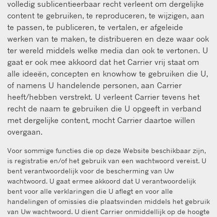
volledig sublicentieerbaar recht verleent om dergelijke
content te gebruiken, te reproduceren, te wijzigen, aan
te passen, te publiceren, te vertalen, er afgeleide
werken van te maken, te distribueren en deze waar ook
ter wereld middels welke media dan ook te vertonen. U
gaat er ook mee akkoord dat het Carrier vrij staat om
alle ideeën, concepten en knowhow te gebruiken die U,
of namens U handelende personen, aan Carrier
heeft/hebben verstrekt. U verleent Carrier tevens het
recht de naam te gebruiken die U opgeeft in verband
met dergelijke content, mocht Carrier daartoe willen
overgaan.
Voor sommige functies die op deze Website beschikbaar zijn,
is registratie en/of het gebruik van een wachtwoord vereist. U
bent verantwoordelijk voor de bescherming van Uw
wachtwoord. U gaat ermee akkoord dat U verantwoordelijk
bent voor alle verklaringen die U aflegt en voor alle
handelingen of omissies die plaatsvinden middels het gebruik
van Uw wachtwoord. U dient Carrier onmiddellijk op de hoogte