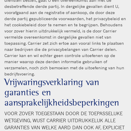
diensten bestelt, gaat U een overeenkomst aan met de
desbetreffende derde partij. In dergelijke gevallen dient U,
voorafgaand aan de registratie of aankoop, de door deze
derde partij gepubliceerde voorwaarden, het privacybeleid en
het cookiebeleid door te nemen en te begrijpen. Behoudens
voor zover hierin uitdrukkelijk vermeld, is de door Carrier
vermelde overeenkomst in dergelijke gevallen niet van
toepassing. Carrier zet zich ertoe aan vooral links te plaatsen
naar bedrijven die de privacybelangen van Carrier delen.
Carrier kan en wil echter geen controle uitoefenen op de
manier waarop deze derden informatie gebruiken of
verzamelen, noch zich bemoeien met de uitoefening van hun
bedrijfsvoering.
Vrijwaringsverklaring van
garanties en
aansprakelijkheidsbeperkingen
VOOR ZOVER TOEGESTAAN DOOR DE TOEPASSELIJKE
WETGEVING, WIJST CARRIER UITDRUKKELIJK ALLE
GARANTIES VAN WELKE AARD DAN OOK AF, EXPLICIET