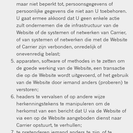
maar niet beperkt tot, persoonsgegevens of
persoonlijke gegevens die niet aan U toebehoren.
U gaat ermee akkoord dat U geen enkele actie
zult ondernemen die de infrastructuur van de
Website of de systemen of netwerken van Carrier,
of van systemen of netwerken die met de Website
of Carrier zijn verbonden, onredelijk of
onevenredig belast;
apparaten, software of methodes in te zetten om
de goede werking van de Website, een transactie
die op de Website wordt uitgevoerd, of het gebruik
van de Website door iemand anders (proberen) te
verstoren;
headers te vervalsen of op andere wijze
herkenningstekens te manipuleren om de
herkomst van een bericht dat U via de Website of
via een op de Website aangeboden dienst naar
Carrier opstuurt, te verhullen;
te pretenderen iemand anders te zijn, of te