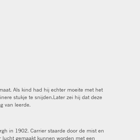
aat. Als kind had hij echter moeite met het
ere stukje te snijden.Later zei hij dat deze
ng van leerde.
urgh in 1902. Carrier staarde door de mist en
 er lucht gemaakt kunnen worden met een