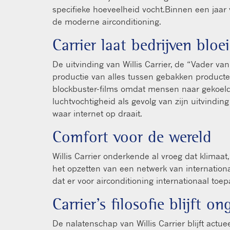
specifieke hoeveelheid vocht.Binnen een jaar 
de moderne airconditioning.
Carrier laat bedrijven bloe
De uitvinding van Willis Carrier, de “Vader v
productie van alles tussen gebakken producten
blockbuster-films omdat mensen naar gekoel
luchtvochtigheid als gevolg van zijn uitvindin
waar internet op draait.
Comfort voor de wereld
Willis Carrier onderkende al vroeg dat klimaa
het opzetten van een netwerk van internationa
dat er voor airconditioning internationaal toe
Carrier’s filosofie blijft o
De nalatenschap van Willis Carrier blijft actu