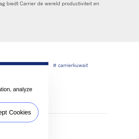
ag biedt Carrier de wereld productiviteit en
# carrierkuwait
ation, analyze
ept Cookies