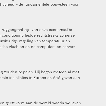
vochtigheid – de fundamentele bouwsteen voor
 de ruggengraat zijn van onze economie.De
irconditioning leidde rechtstreeks zomerse
uwkeurige regeling van temperatuur en
ntische vluchten en de computers en servers
ning zouden bepalen. Hij begon meteen al met
rste installaties in Europa en Azië gaven aan
nd en geeft vorm aan de wereld waarin we leven