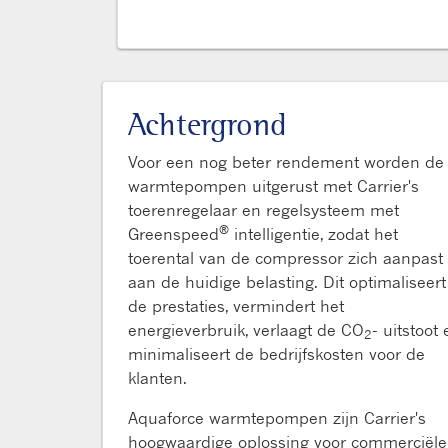
Achtergrond
Voor een nog beter rendement worden de
warmtepompen uitgerust met Carrier's
toerenregelaar en regelsysteem met
®
Greenspeed
intelligentie, zodat het
toerental van de compressor zich aanpast
aan de huidige belasting. Dit optimaliseert
de prestaties, vermindert het
energieverbruik, verlaagt de CO
- uitstoot
2
minimaliseert de bedrijfskosten voor de
klanten.
Aquaforce warmtepompen zijn Carrier's
hoogwaardige oplossing voor commerciële