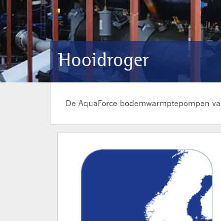
Hooidroger
De AquaForce bodemwarmptepompen van Ca