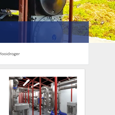
Hooidroger