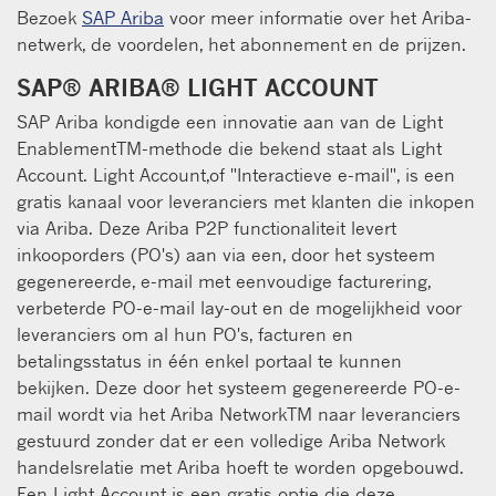
Bezoek
SAP Ariba
voor meer informatie over het Ariba-
netwerk, de voordelen, het abonnement en de prijzen.
SAP® ARIBA® LIGHT ACCOUNT
SAP Ariba kondigde een innovatie aan van de Light
EnablementTM-methode die bekend staat als Light
Account. Light Account,of "Interactieve e-mail", is een
gratis kanaal voor leveranciers met klanten die inkopen
via Ariba. Deze Ariba P2P functionaliteit levert
inkooporders (PO's) aan via een, door het systeem
gegenereerde, e-mail met eenvoudige facturering,
verbeterde PO-e-mail lay-out en de mogelijkheid voor
leveranciers om al hun PO's, facturen en
betalingsstatus in één enkel portaal te kunnen
bekijken. Deze door het systeem gegenereerde PO-e-
mail wordt via het Ariba NetworkTM naar leveranciers
gestuurd zonder dat er een volledige Ariba Network
handelsrelatie met Ariba hoeft te worden opgebouwd.
Een Light Account is een gratis optie die deze