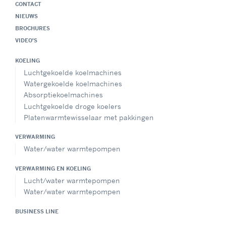
CONTACT
NIEUWS
BROCHURES
VIDEO'S
KOELING
Luchtgekoelde koelmachines
Watergekoelde koelmachines
Absorptiekoelmachines
Luchtgekoelde droge koelers
Platenwarmtewisselaar met pakkingen
VERWARMING
Water/water warmtepompen
VERWARMING EN KOELING
Lucht/water warmtepompen
Water/water warmtepompen
BUSINESS LINE