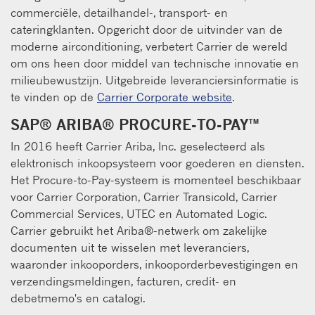
commerciële, detailhandel-, transport- en
cateringklanten. Opgericht door de uitvinder van de
moderne airconditioning, verbetert Carrier de wereld
om ons heen door middel van technische innovatie en
milieubewustzijn. Uitgebreide leveranciersinformatie is
te vinden op de
Carrier Corporate website
.
SAP® ARIBA® PROCURE-TO-PAY™
In 2016 heeft Carrier Ariba, Inc. geselecteerd als
elektronisch inkoopsysteem voor goederen en diensten.
Het Procure-to-Pay-systeem is momenteel beschikbaar
voor Carrier Corporation, Carrier Transicold, Carrier
Commercial Services, UTEC en Automated Logic.
Carrier gebruikt het Ariba®-netwerk om zakelijke
documenten uit te wisselen met leveranciers,
waaronder inkooporders, inkooporderbevestigingen en
verzendingsmeldingen, facturen, credit- en
debetmemo's en catalogi.