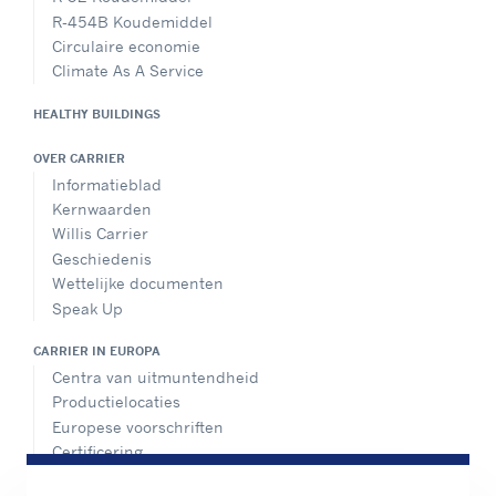
R-454B Koudemiddel
Circulaire economie
Climate As A Service
HEALTHY BUILDINGS
OVER CARRIER
Informatieblad
Kernwaarden
Willis Carrier
Geschiedenis
Wettelijke documenten
Speak Up
CARRIER IN EUROPA
Centra van uitmuntendheid
Productielocaties
Europese voorschriften
Certificering
Praktijkvoorbeelden