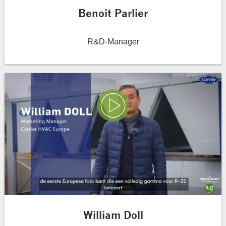
Benoit Parlier
R&D-Manager
Play Video
William Doll