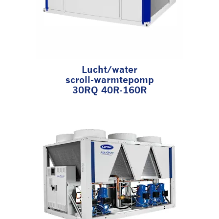
Lucht/water
scroll-warmtepomp
30RQ 40R-160R