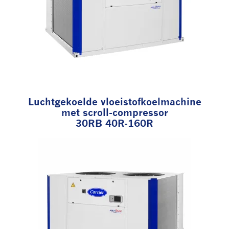
Luchtgekoelde vloeistofkoelmachine
met scroll-compressor
30RB 40R-160R