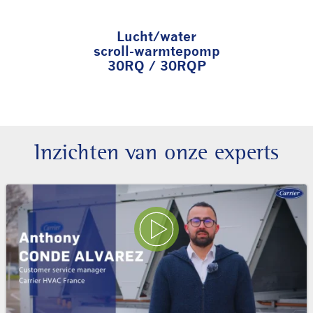
Lucht/water
scroll-warmtepomp
30RQ / 30RQP
Inzichten van onze experts
Play Video