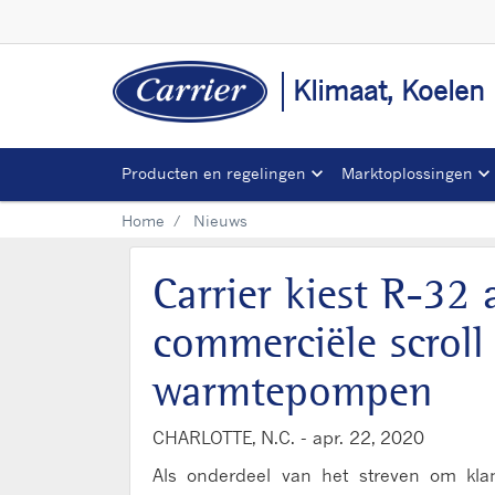
Klimaat, Koelen
Producten en regelingen
Marktoplossingen
Home
Nieuws
Carrier kiest R-32
commerciële scroll
warmtepompen
CHARLOTTE, N.C. -
apr. 22, 2020
Als onderdeel van het streven om klan